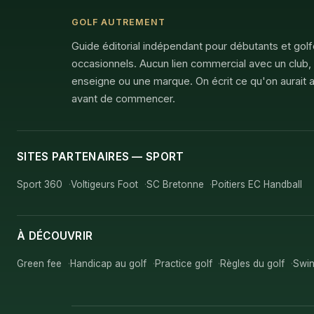
GOLF AUTREMENT
Guide éditorial indépendant pour débutants et gol
occasionnels. Aucun lien commercial avec un club,
enseigne ou une marque. On écrit ce qu'on aurait a
avant de commencer.
SITES PARTENAIRES — SPORT
Sport 360
Voltigeurs Foot
SC Bretonne
Poitiers EC Handball
À DÉCOUVRIR
Green fee
Handicap au golf
Practice golf
Règles du golf
Swin