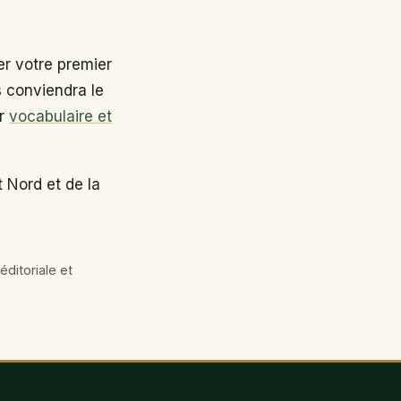
r votre premier
s conviendra le
ir
vocabulaire et
 Nord et de la
éditoriale et