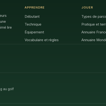
APPRENDRE
JOUER
feurs
Débutant
Types de parc
 une
Technique
Pratique et ter
imé lire
Équipement
Annuaire Franc
Vocabulaire et règles
Annuaire Mond
g au golf