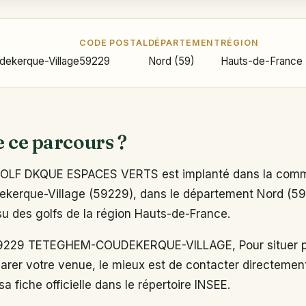
CODE POSTAL
DÉPARTEMENT
RÉGION
ekerque-Village
59229
Nord (59)
Hauts-de-France
e ce parcours ?
LF DKQUE ESPACES VERTS est implanté dans la com
erque-Village (59229), dans le département Nord (59)
issu des golfs de la région Hauts-de-France.
229 TETEGHEM-COUDEKERQUE-VILLAGE, Pour situer pr
arer votre venue, le mieux est de contacter directemen
a fiche officielle dans le répertoire INSEE.