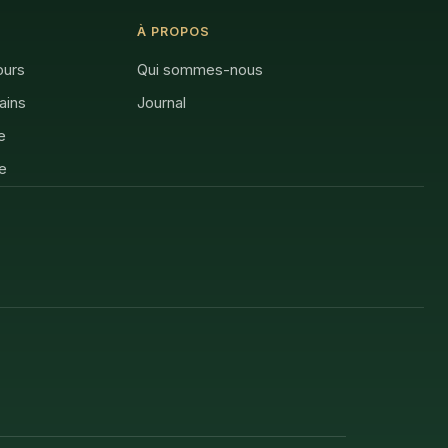
À PROPOS
ours
Qui sommes-nous
rains
Journal
e
e