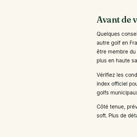
Avant de v
Quelques conseil
autre golf en Fr
être membre du 
plus en haute sa
Vérifiez les con
index officiel po
golfs municipau
Côté tenue, pré
soft. Plus de dé