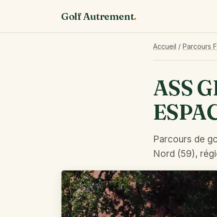
Golf Autrement
.
Accueil
/
Parcours 
ASS 
ESPA
Parcours de go
Nord (59), rég