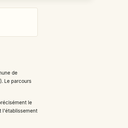
mune de
. Le parcours
écisément le
t l'établissement