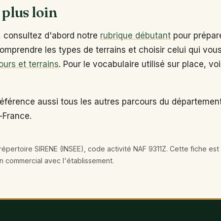
 plus loin
, consultez d'abord notre
rubrique débutant
pour prépare
omprendre les types de terrains et choisir celui qui vou
ours et terrains
. Pour le vocabulaire utilisé sur place, vo
éférence aussi tous les autres parcours du département
-France.
épertoire SIRENE (INSEE), code activité NAF 9311Z. Cette fiche est 
en commercial avec l'établissement.