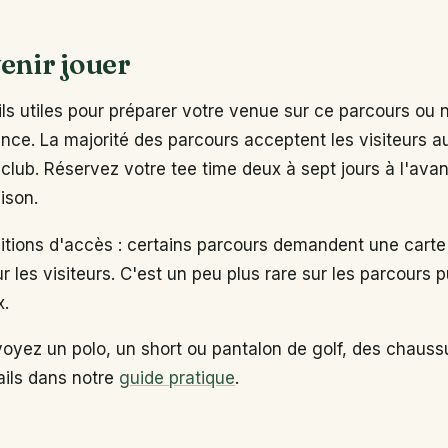
enir jouer
s utiles pour préparer votre venue sur ce parcours ou 
ance. La majorité des parcours acceptent les visiteurs 
club. Réservez votre tee time deux à sept jours à l'ava
ison.
ditions d'accès : certains parcours demandent une carte
ur les visiteurs. C'est un peu plus rare sur les parcours p
x.
voyez un polo, un short ou pantalon de golf, des chaus
tails dans notre
guide pratique
.