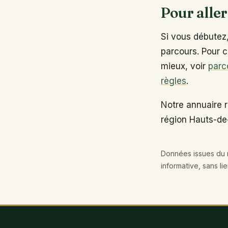
Pour aller
Si vous débutez
parcours. Pour c
mieux, voir
parc
règles
.
Notre annuaire r
région Hauts-de
Données issues du r
informative, sans li