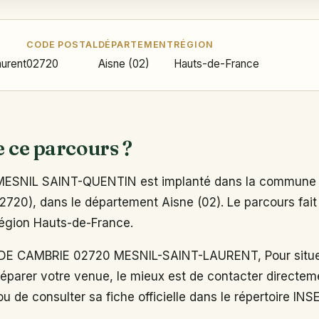
CODE POSTAL
DÉPARTEMENT
RÉGION
aurent
02720
Aisne (02)
Hauts-de-France
e ce parcours ?
ESNIL SAINT-QUENTIN est implanté dans la commune 
2720), dans le département Aisne (02). Le parcours fait 
région Hauts-de-France.
E CAMBRIE 02720 MESNIL-SAINT-LAURENT, Pour situe
réparer votre venue, le mieux est de contacter directem
u de consulter sa fiche officielle dans le répertoire INS