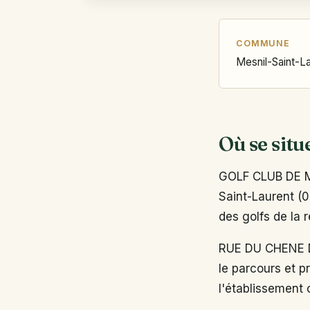
COMMUNE
Mesnil-Saint-L
Où se situ
GOLF CLUB DE M
Saint-Laurent (0
des golfs de la 
RUE DU CHENE D
le parcours et p
l'établissement o