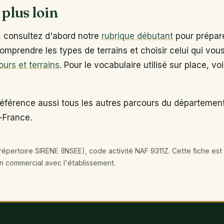
 plus loin
, consultez d'abord notre
rubrique débutant
pour prépare
omprendre les types de terrains et choisir celui qui vou
ours et terrains
. Pour le vocabulaire utilisé sur place, vo
éférence aussi tous les autres parcours du département
-France.
épertoire SIRENE (INSEE), code activité NAF 9311Z. Cette fiche est 
en commercial avec l'établissement.