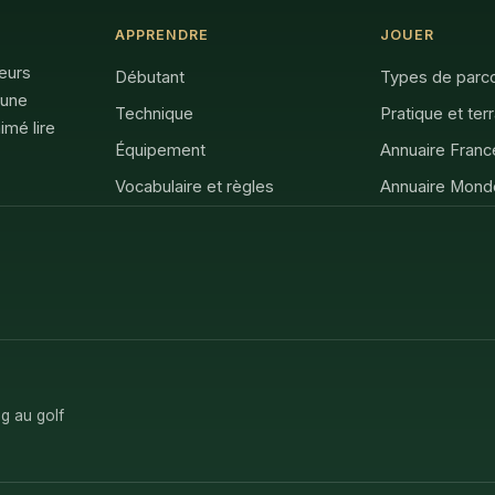
APPRENDRE
JOUER
feurs
Débutant
Types de parc
 une
Technique
Pratique et ter
imé lire
Équipement
Annuaire Franc
Vocabulaire et règles
Annuaire Mond
g au golf