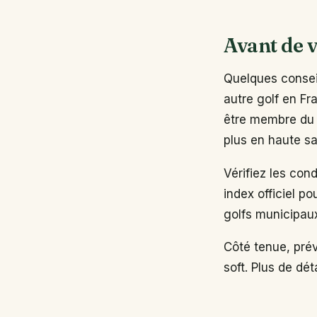
Avant de v
Quelques conseil
autre golf en Fr
être membre du 
plus en haute sa
Vérifiez les con
index officiel po
golfs municipau
Côté tenue, pré
soft. Plus de dé