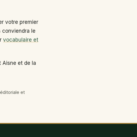
r votre premier
s conviendra le
ir
vocabulaire et
 Aisne et de la
éditoriale et