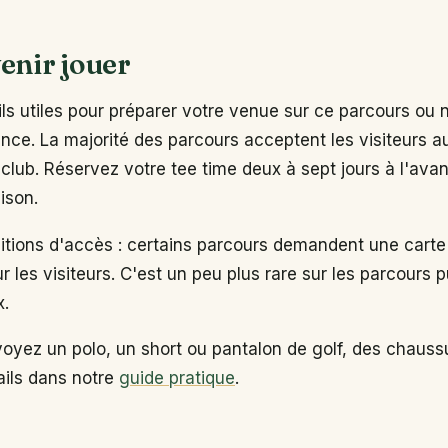
enir jouer
s utiles pour préparer votre venue sur ce parcours ou 
ance. La majorité des parcours acceptent les visiteurs 
club. Réservez votre tee time deux à sept jours à l'ava
ison.
ditions d'accès : certains parcours demandent une carte
ur les visiteurs. C'est un peu plus rare sur les parcours p
x.
voyez un polo, un short ou pantalon de golf, des chaus
tails dans notre
guide pratique
.