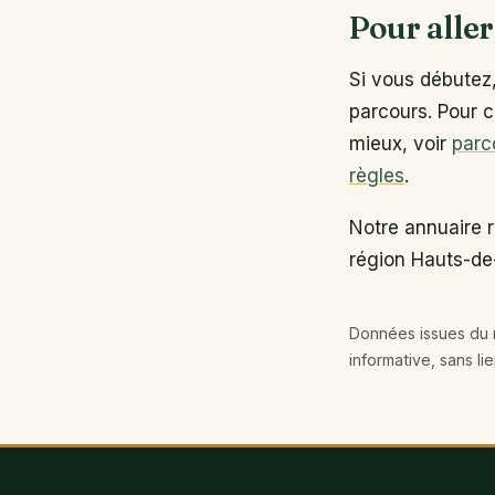
Pour aller
Si vous débutez
parcours. Pour c
mieux, voir
parc
règles
.
Notre annuaire r
région Hauts-de
Données issues du r
informative, sans li