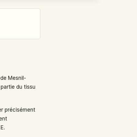
de Mesnil-
partie du tissu
r précisément
ent
EE.