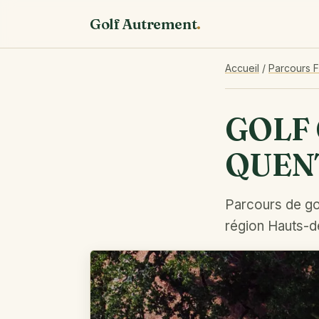
Golf Autrement
.
Accueil
/
Parcours 
GOLF 
QUEN
Parcours de gol
région Hauts-d