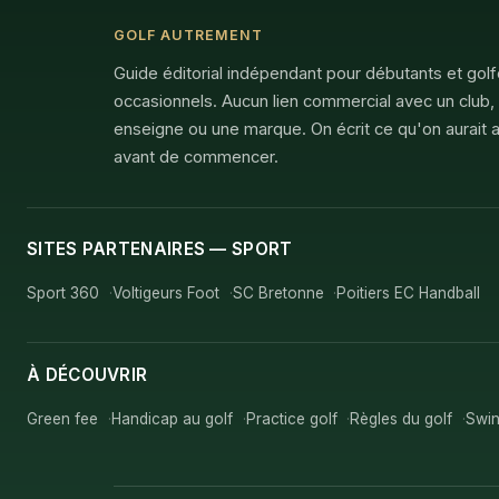
GOLF AUTREMENT
Guide éditorial indépendant pour débutants et gol
occasionnels. Aucun lien commercial avec un club,
enseigne ou une marque. On écrit ce qu'on aurait a
avant de commencer.
SITES PARTENAIRES — SPORT
Sport 360
Voltigeurs Foot
SC Bretonne
Poitiers EC Handball
À DÉCOUVRIR
Green fee
Handicap au golf
Practice golf
Règles du golf
Swin