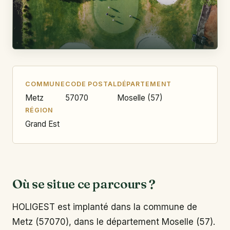
COMMUNE
CODE POSTAL
DÉPARTEMENT
Metz
57070
Moselle (57)
RÉGION
Grand Est
Où se situe ce parcours ?
HOLIGEST est implanté dans la commune de
Metz (57070), dans le département Moselle (57).