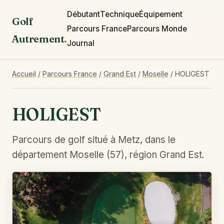
Débutant
Technique
Équipement
Golf
Parcours France
Parcours Monde
Autrement
.
Journal
Accueil
/
Parcours France
/
Grand Est
/
Moselle
/
HOLIGEST
HOLIGEST
Parcours de golf situé à Metz, dans le
département Moselle (57), région Grand Est.