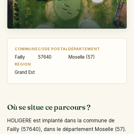
COMMUNE
CODE POSTAL
DÉPARTEMENT
Failly
57640
Moselle (57)
RÉGION
Grand Est
Où se situe ce parcours ?
HOLIGERE est implanté dans la commune de
Failly (57640), dans le département Moselle (57).