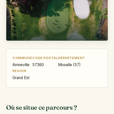
COMMUNE
CODE POSTAL
DÉPARTEMENT
Amneville
57360
Moselle (57)
RÉGION
Grand Est
Où se situe ce parcours ?