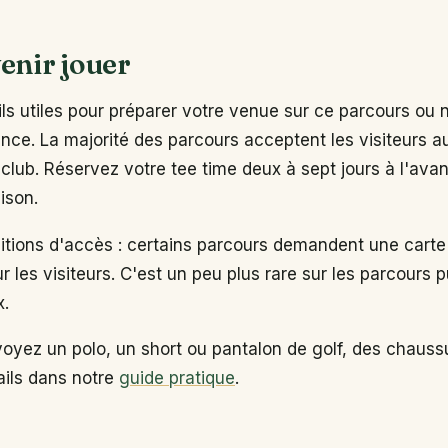
enir jouer
s utiles pour préparer votre venue sur ce parcours ou 
ance. La majorité des parcours acceptent les visiteurs 
club. Réservez votre tee time deux à sept jours à l'ava
ison.
ditions d'accès : certains parcours demandent une carte
ur les visiteurs. C'est un peu plus rare sur les parcours p
x.
voyez un polo, un short ou pantalon de golf, des chaus
tails dans notre
guide pratique
.