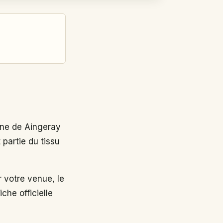
ne de Aingeray
partie du tissu
 votre venue, le
che officielle