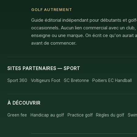
GOLF AUTREMENT
Guide éditorial indépendant pour débutants et gol
occasionnels. Aucun lien commercial avec un club,
enseigne ou une marque. On écrit ce qu'on aurait a
avant de commencer.
SITES PARTENAIRES — SPORT
Sport 360
Voltigeurs Foot
SC Bretonne
Poitiers EC Handball
À DÉCOUVRIR
Green fee
Handicap au golf
Practice golf
Règles du golf
Swin