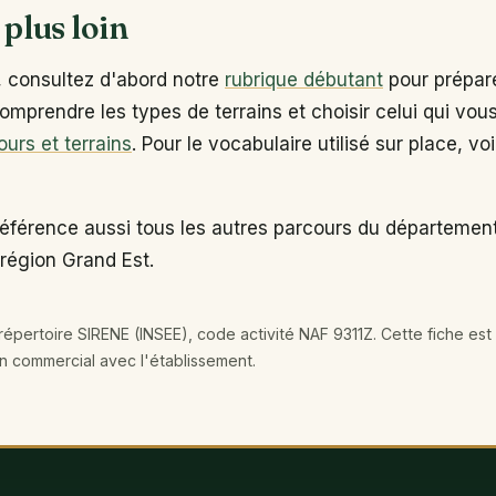
 plus loin
, consultez d'abord notre
rubrique débutant
pour prépare
omprendre les types de terrains et choisir celui qui vou
ours et terrains
. Pour le vocabulaire utilisé sur place, vo
référence aussi tous les autres parcours du départemen
 région Grand Est.
épertoire SIRENE (INSEE), code activité NAF 9311Z. Cette fiche est 
en commercial avec l'établissement.