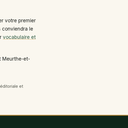
r votre premier
s conviendra le
ir
vocabulaire et
t Meurthe-et-
éditoriale et