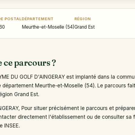
E POSTAL
DÉPARTEMENT
RÉGION
60
Meurthe-et-Moselle (54)
Grand Est
e ce parcours ?
E DU GOLF D'AINGERAY est implanté dans la commu
 département Meurthe-et-Moselle (54). Le parcours fait 
région Grand Est.
ERAY, Pour situer précisément le parcours et préparer
tacter directement l'établissement ou de consulter sa fi
re INSEE.