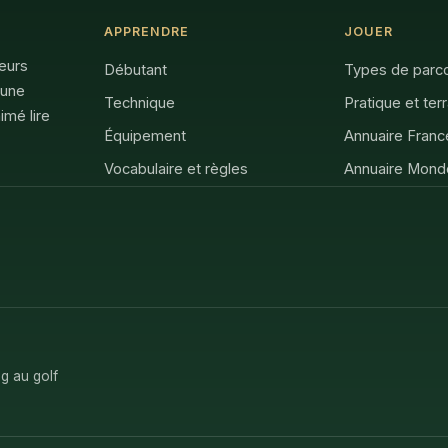
APPRENDRE
JOUER
feurs
Débutant
Types de parc
 une
Technique
Pratique et ter
imé lire
Équipement
Annuaire Franc
Vocabulaire et règles
Annuaire Mond
g au golf