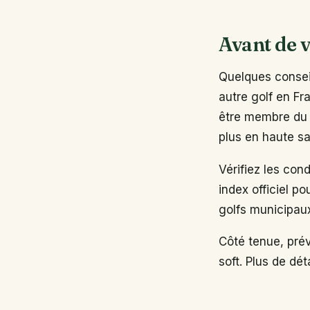
Avant de v
Quelques conseil
autre golf en Fr
être membre du 
plus en haute sa
Vérifiez les con
index officiel po
golfs municipau
Côté tenue, pré
soft. Plus de dé