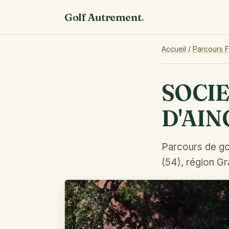
Golf Autrement
.
Accueil
/
Parcours 
SOCI
D'AI
Parcours de go
(54), région Gr