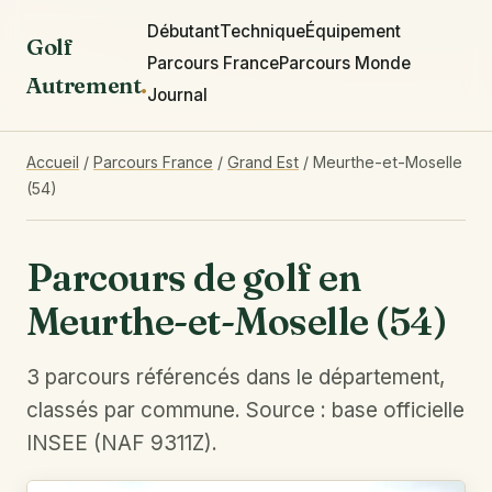
Débutant
Technique
Équipement
Golf
Parcours France
Parcours Monde
Autrement
.
Journal
Accueil
/
Parcours France
/
Grand Est
/
Meurthe-et-Moselle
(54)
Parcours de golf en
Meurthe-et-Moselle (54)
3 parcours référencés dans le département,
classés par commune. Source : base officielle
INSEE (NAF 9311Z).