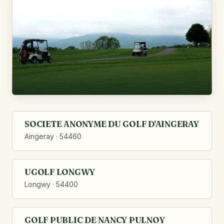
SOCIETE ANONYME DU GOLF D'AINGERAY
Aingeray · 54460
UGOLF LONGWY
Longwy · 54400
GOLF PUBLIC DE NANCY PULNOY