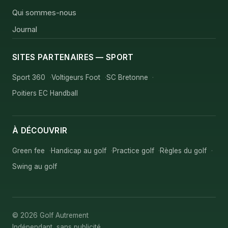
Qui sommes-nous
Journal
SITES PARTENAIRES — SPORT
Sport 360
Voltigeurs Foot
SC Bretonne
Poitiers EC Handball
À DÉCOUVRIR
Green fee
Handicap au golf
Practice golf
Règles du golf
Swing au golf
© 2026 Golf Autrement
Indépendant, sans publicité.