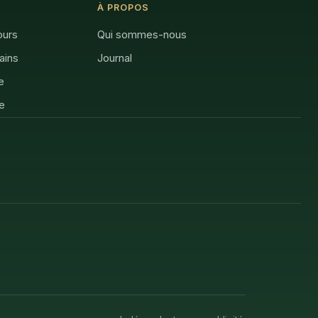
À PROPOS
ours
Qui sommes-nous
rains
Journal
e
e