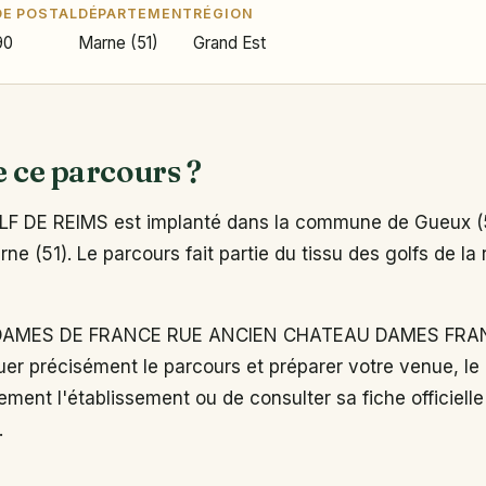
E POSTAL
DÉPARTEMENT
RÉGION
90
Marne (51)
Grand Est
e ce parcours ?
F DE REIMS est implanté dans la commune de Gueux (5
e (51). Le parcours fait partie du tissu des golfs de la
DAMES DE FRANCE RUE ANCIEN CHATEAU DAMES FRA
er précisément le parcours et préparer votre venue, le
ement l'établissement ou de consulter sa fiche officielle
.