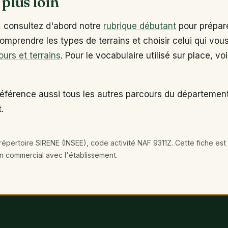
 plus loin
, consultez d'abord notre
rubrique débutant
pour prépare
omprendre les types de terrains et choisir celui qui vou
ours et terrains
. Pour le vocabulaire utilisé sur place, vo
référence aussi tous les autres parcours du département
.
épertoire SIRENE (INSEE), code activité NAF 9311Z. Cette fiche est 
en commercial avec l'établissement.