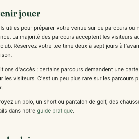
enir jouer
s utiles pour préparer votre venue sur ce parcours ou 
ance. La majorité des parcours acceptent les visiteurs 
club. Réservez votre tee time deux à sept jours à l'ava
ison.
ditions d'accès : certains parcours demandent une carte
ur les visiteurs. C'est un peu plus rare sur les parcours p
x.
voyez un polo, un short ou pantalon de golf, des chaus
tails dans notre
guide pratique
.