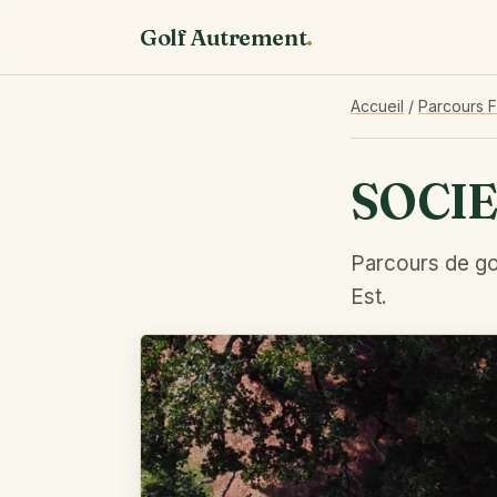
Golf Autrement
.
Accueil
/
Parcours 
SOCIE
Parcours de go
Est.