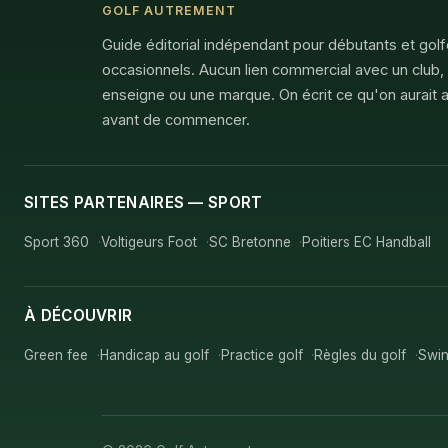
GOLF AUTREMENT
Guide éditorial indépendant pour débutants et gol
occasionnels. Aucun lien commercial avec un club,
enseigne ou une marque. On écrit ce qu'on aurait a
avant de commencer.
SITES PARTENAIRES — SPORT
Sport 360
Voltigeurs Foot
SC Bretonne
Poitiers EC Handball
À DÉCOUVRIR
Green fee
Handicap au golf
Practice golf
Règles du golf
Swin