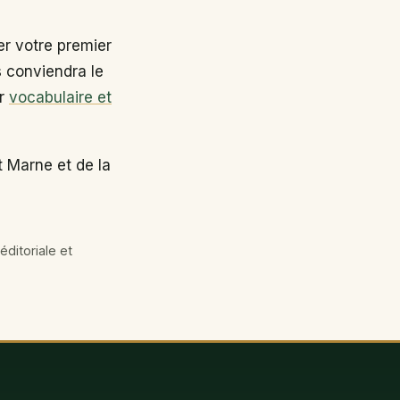
r votre premier
s conviendra le
ir
vocabulaire et
 Marne et de la
éditoriale et