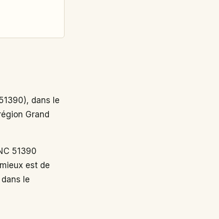
1390), dans le
 région Grand
NC 51390
 mieux est de
 dans le