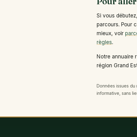
Pour aller
Si vous débutez
parcours. Pour c
mieux, voir
parc
règles
.
Notre annuaire 
région Grand Est
Données issues du r
informative, sans li