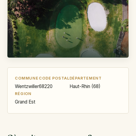
COMMUNE
CODE POSTAL
DÉPARTEMENT
Wentzwiller
68220
Haut-Rhin (68)
RÉGION
Grand Est