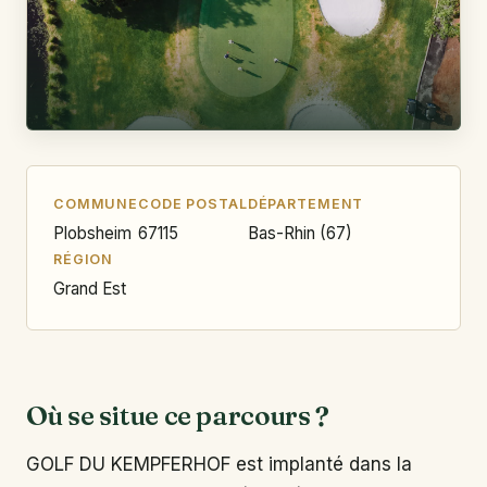
COMMUNE
CODE POSTAL
DÉPARTEMENT
Plobsheim
67115
Bas-Rhin (67)
RÉGION
Grand Est
Où se situe ce parcours ?
GOLF DU KEMPFERHOF est implanté dans la