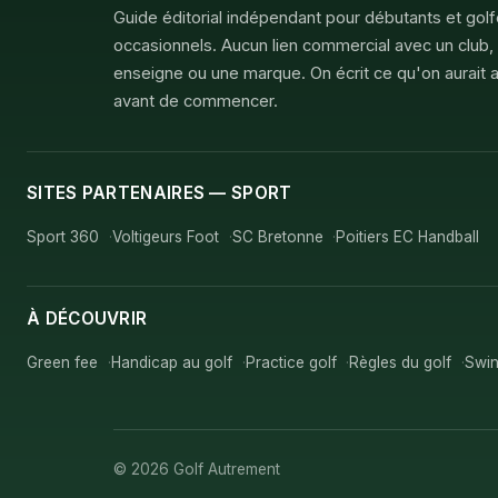
Guide éditorial indépendant pour débutants et gol
occasionnels. Aucun lien commercial avec un club,
enseigne ou une marque. On écrit ce qu'on aurait a
avant de commencer.
SITES PARTENAIRES — SPORT
Sport 360
Voltigeurs Foot
SC Bretonne
Poitiers EC Handball
À DÉCOUVRIR
Green fee
Handicap au golf
Practice golf
Règles du golf
Swin
© 2026 Golf Autrement