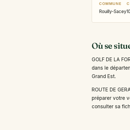
COMMUNE
C
Rouilly-Sacey
1
Où se situ
GOLF DE LA FORE
dans le départem
Grand Est.
ROUTE DE GERAU
préparer votre v
consulter sa fich