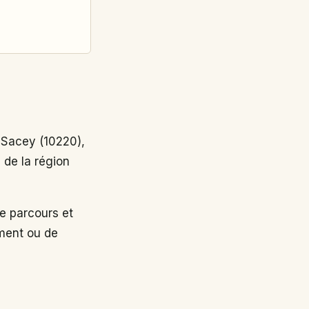
Sacey (10220),
 de la région
 parcours et
ement ou de