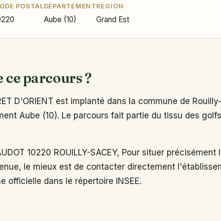
ODE POSTAL
DÉPARTEMENT
RÉGION
0220
Aube (10)
Grand Est
e ce parcours ?
T D'ORIENT est implanté dans la commune de Rouilly-
ent Aube (10). Le parcours fait partie du tissu des golfs
DOT 10220 ROUILLY-SACEY, Pour situer précisément le
enue, le mieux est de contacter directement l'établiss
e officielle dans le répertoire INSEE.