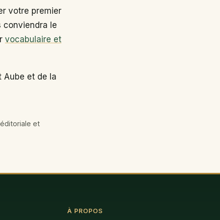
r votre premier
s conviendra le
ir
vocabulaire et
 Aube et de la
éditoriale et
À PROPOS