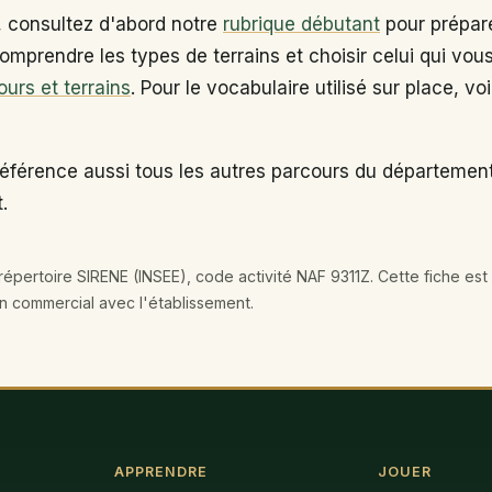
, consultez d'abord notre
rubrique débutant
pour prépare
omprendre les types de terrains et choisir celui qui vou
ours et terrains
. Pour le vocabulaire utilisé sur place, vo
référence aussi tous les autres parcours du département
.
épertoire SIRENE (INSEE), code activité NAF 9311Z. Cette fiche est 
en commercial avec l'établissement.
APPRENDRE
JOUER