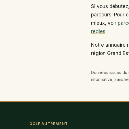
Si vous débutez
parcours. Pour c
mieux, voir
parc
règles
.
Notre annuaire 
région Grand Est
Données issues du r
informative, sans li
GOLF AUTREMENT