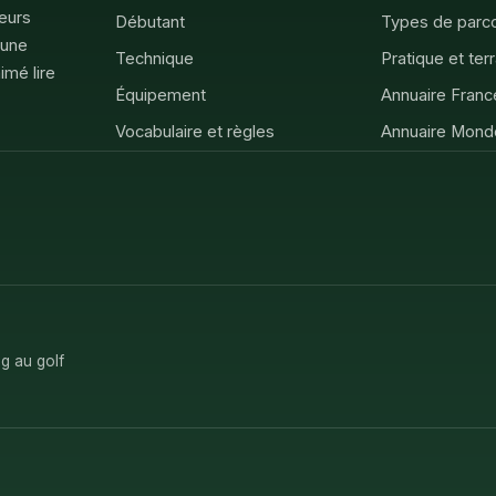
feurs
Débutant
Types de parc
 une
Technique
Pratique et ter
imé lire
Équipement
Annuaire Franc
Vocabulaire et règles
Annuaire Mond
g au golf