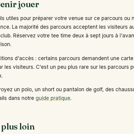
enir jouer
s utiles pour préparer votre venue sur ce parcours ou 
ance. La majorité des parcours acceptent les visiteurs 
club. Réservez votre tee time deux à sept jours à l'ava
ison.
ditions d'accès : certains parcours demandent une carte
ur les visiteurs. C'est un peu plus rare sur les parcours p
x.
voyez un polo, un short ou pantalon de golf, des chaus
tails dans notre
guide pratique
.
 plus loin