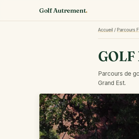
Golf Autrement
.
Accueil
/
Parcours 
GOLF 
Parcours de gol
Grand Est.