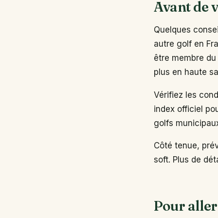
Avant de v
Quelques conseil
autre golf en Fr
être membre du 
plus en haute sa
Vérifiez les con
index officiel po
golfs municipau
Côté tenue, pré
soft. Plus de dé
Pour aller