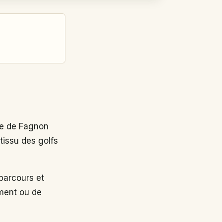
e de Fagnon
tissu des golfs
arcours et
ement ou de