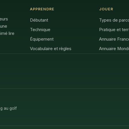
APPRENDRE
JOUER
feurs
Débutant
Types de parc
 une
Technique
Pratique et ter
imé lire
Équipement
Annuaire Franc
Vocabulaire et règles
Annuaire Mond
g au golf