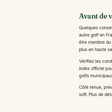
Avant de v
Quelques conseil
autre golf en Fr
être membre du 
plus en haute sa
Vérifiez les con
index officiel po
golfs municipau
Côté tenue, pré
soft. Plus de dé