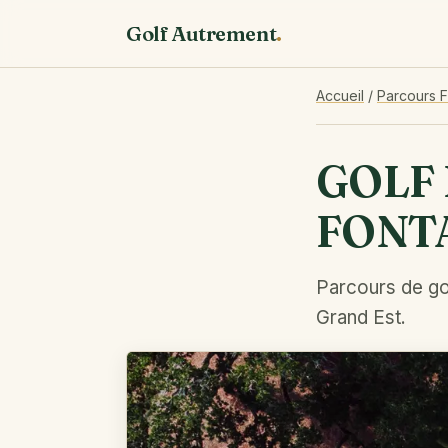
Golf Autrement
.
Accueil
/
Parcours 
GOLF 
FONT
Parcours de go
Grand Est.