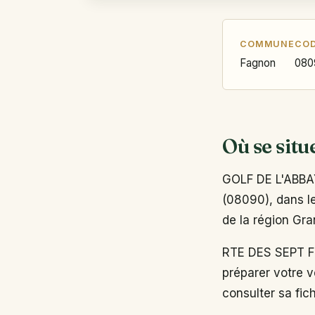
COMMUNE
COD
Fagnon
080
Où se situ
GOLF DE L'ABBA
(08090), dans le
de la région Gra
RTE DES SEPT F
préparer votre v
consulter sa fich