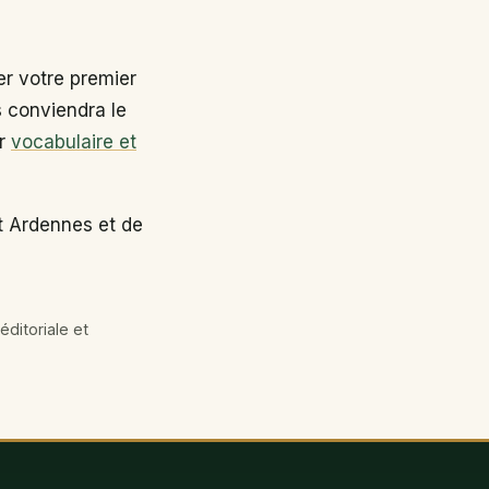
r votre premier
s conviendra le
ir
vocabulaire et
t Ardennes et de
éditoriale et