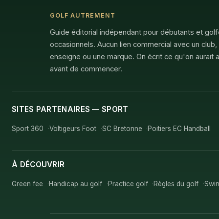
GOLF AUTREMENT
Guide éditorial indépendant pour débutants et gol
occasionnels. Aucun lien commercial avec un club,
enseigne ou une marque. On écrit ce qu'on aurait a
avant de commencer.
SITES PARTENAIRES — SPORT
Sport 360
Voltigeurs Foot
SC Bretonne
Poitiers EC Handball
À DÉCOUVRIR
Green fee
Handicap au golf
Practice golf
Règles du golf
Swin