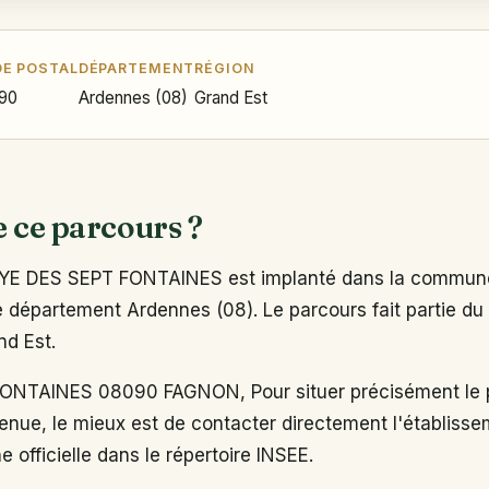
E POSTAL
DÉPARTEMENT
RÉGION
90
Ardennes (08)
Grand Est
e ce parcours ?
YE DES SEPT FONTAINES est implanté dans la commun
 département Ardennes (08). Le parcours fait partie du 
nd Est.
ONTAINES 08090 FAGNON, Pour situer précisément le p
enue, le mieux est de contacter directement l'établiss
e officielle dans le répertoire INSEE.