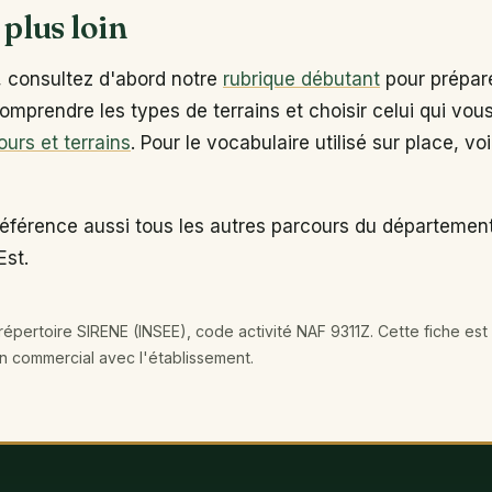
 plus loin
, consultez d'abord notre
rubrique débutant
pour prépare
omprendre les types de terrains et choisir celui qui vou
ours et terrains
. Pour le vocabulaire utilisé sur place, vo
référence aussi tous les autres parcours du départemen
Est.
épertoire SIRENE (INSEE), code activité NAF 9311Z. Cette fiche est 
en commercial avec l'établissement.