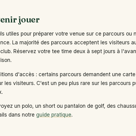
enir jouer
s utiles pour préparer votre venue sur ce parcours ou 
ance. La majorité des parcours acceptent les visiteurs 
club. Réservez votre tee time deux à sept jours à l'ava
ison.
ditions d'accès : certains parcours demandent une carte
ur les visiteurs. C'est un peu plus rare sur les parcours p
x.
voyez un polo, un short ou pantalon de golf, des chaus
tails dans notre
guide pratique
.