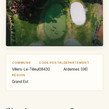
COMMUNE
CODE POSTAL
DÉPARTEMENT
Villers-Le-Tilleul
08430
Ardennes (08)
RÉGION
Grand Est