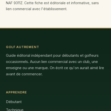
NAF 9311Z. Cette fiche est éditoriale et informative, sans
lien commercial avec l'établissement.
GOLF AUTREMENT
Guide éditorial indépendant pour débutants et golfeurs
occasionnels. Aucun lien commercial avec un club, une
enseigne ou une marque. On écrit ce qu'on aurait aimé lire
avant de commencer.
APPRENDRE
Débutant
Technique