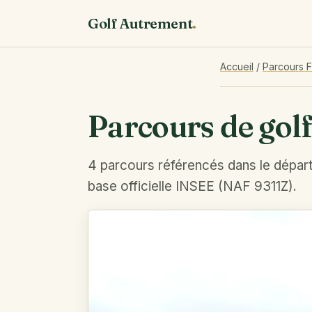
Golf Autrement
.
Accueil
/
Parcours 
Parcours de gol
4 parcours référencés dans le dépar
base officielle INSEE (NAF 9311Z).