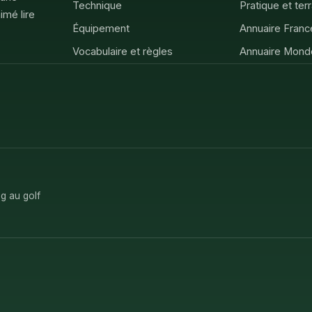
Technique
Pratique et ter
imé lire
Équipement
Annuaire Franc
Vocabulaire et règles
Annuaire Mond
g au golf