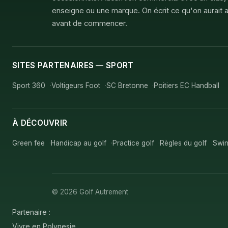
enseigne ou une marque. On écrit ce qu'on aurait a
avant de commencer.
SITES PARTENAIRES — SPORT
Sport 360
Voltigeurs Foot
SC Bretonne
Poitiers EC Handball
À DÉCOUVRIR
Green fee
Handicap au golf
Practice golf
Règles du golf
Swin
© 2026 Golf Autrement
Partenaire :
Vivre en Polynesie