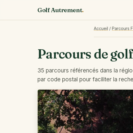
Golf Autrement
.
Accueil
/
Parcours 
Parcours de gol
35 parcours référencés dans la régio
par code postal pour faciliter la rech