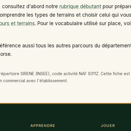
, consultez d'abord notre
rubrique débutant
pour prépare
omprendre les types de terrains et choisir celui qui vou
ours et terrains
. Pour le vocabulaire utilisé sur place, vo
référence aussi tous les autres parcours du départeme
Corse.
épertoire SIRENE (INSEE), code activité NAF 9311Z. Cette fiche est 
en commercial avec l'établissement.
APPRENDRE
JOUER