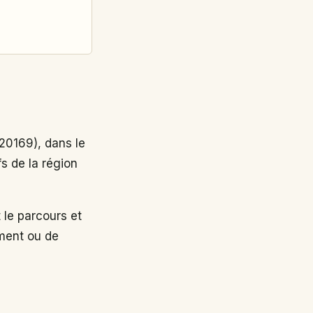
0169), dans le
s de la région
le parcours et
ement ou de