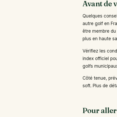
Avant de v
Quelques conseil
autre golf en Fr
être membre du 
plus en haute sa
Vérifiez les con
index officiel po
golfs municipau
Côté tenue, pré
soft. Plus de dé
Pour aller