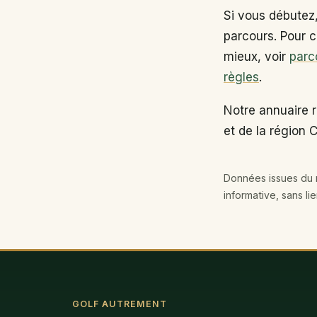
Si vous débutez
parcours. Pour c
mieux, voir
parc
règles
.
Notre annuaire 
et de la région 
Données issues du r
informative, sans li
GOLF AUTREMENT