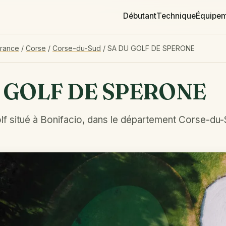
Débutant
Technique
Équipe
France
/
Corse
/
Corse-du-Sud
/
SA DU GOLF DE SPERONE
 GOLF DE SPERONE
lf situé à Bonifacio, dans le département Corse-du-