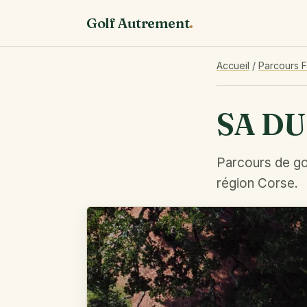
Golf Autrement
.
Accueil
/
Parcours 
SA DU
Parcours de go
région Corse.