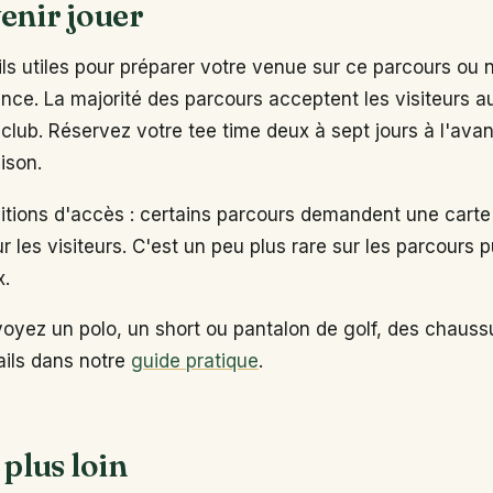
enir jouer
s utiles pour préparer votre venue sur ce parcours ou 
ance. La majorité des parcours acceptent les visiteurs 
club. Réservez votre tee time deux à sept jours à l'ava
ison.
ditions d'accès : certains parcours demandent une carte
ur les visiteurs. C'est un peu plus rare sur les parcours p
x.
voyez un polo, un short ou pantalon de golf, des chaus
tails dans notre
guide pratique
.
 plus loin