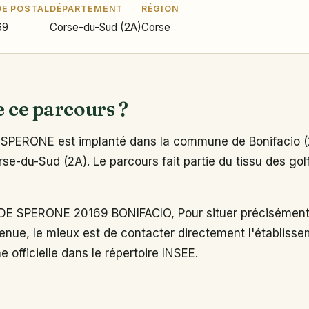
E POSTAL
DÉPARTEMENT
RÉGION
69
Corse-du-Sud (2A)
Corse
e ce parcours ?
PERONE est implanté dans la commune de Bonifacio (2
e-du-Sud (2A). Le parcours fait partie du tissu des golf
 SPERONE 20169 BONIFACIO, Pour situer précisément 
enue, le mieux est de contacter directement l'établiss
e officielle dans le répertoire INSEE.