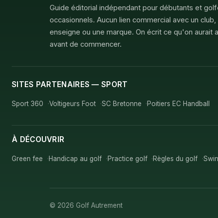
Guide éditorial indépendant pour débutants et gol
occasionnels. Aucun lien commercial avec un club,
enseigne ou une marque. On écrit ce qu'on aurait a
avant de commencer.
SITES PARTENAIRES — SPORT
Sport 360
Voltigeurs Foot
SC Bretonne
Poitiers EC Handball
À DÉCOUVRIR
Green fee
Handicap au golf
Practice golf
Règles du golf
Swin
© 2026 Golf Autrement