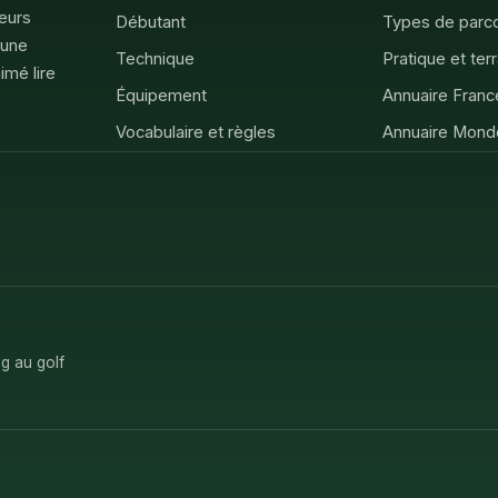
feurs
Débutant
Types de parc
 une
Technique
Pratique et ter
imé lire
Équipement
Annuaire Franc
Vocabulaire et règles
Annuaire Mond
g au golf