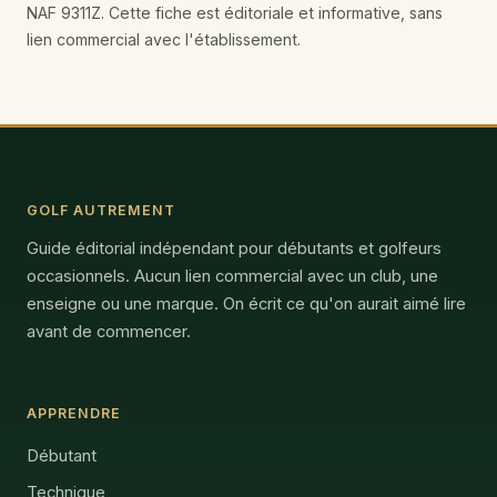
NAF 9311Z. Cette fiche est éditoriale et informative, sans
lien commercial avec l'établissement.
GOLF AUTREMENT
Guide éditorial indépendant pour débutants et golfeurs
occasionnels. Aucun lien commercial avec un club, une
enseigne ou une marque. On écrit ce qu'on aurait aimé lire
avant de commencer.
APPRENDRE
Débutant
Technique