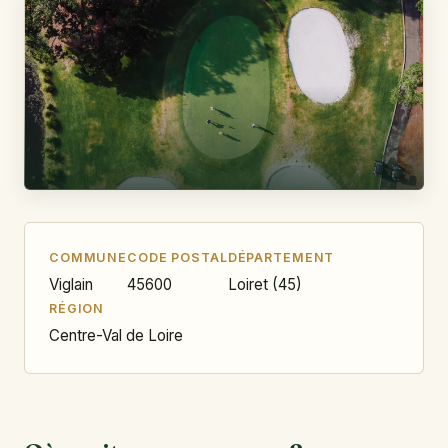
COMMUNE
CODE POSTAL
DÉPARTEMENT
Viglain
45600
Loiret (45)
RÉGION
Centre-Val de Loire