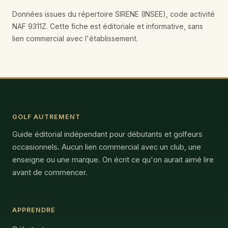
Données issues du répertoire SIRENE (INSEE), code activité
NAF 9311Z. Cette fiche est éditoriale et informative, sans
lien commercial avec l'établissement.
GOLF AUTREMENT
Guide éditorial indépendant pour débutants et golfeurs
occasionnels. Aucun lien commercial avec un club, une
enseigne ou une marque. On écrit ce qu'on aurait aimé lire
avant de commencer.
APPRENDRE