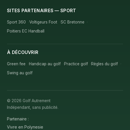
SITES PARTENAIRES — SPORT
Sport 360
Voltigeurs Foot
SC Bretonne
Poitiers EC Handball
À DÉCOUVRIR
Green fee
Handicap au golf
Practice golf
Règles du golf
Swing au golf
© 2026 Golf Autrement
Indépendant, sans publicité.
Partenaire :
Vivre en Polynesie