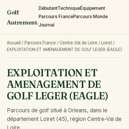
Débutant
Technique
Équipement
Golf
Parcours France
Parcours Monde
Autrement
.
Journal
Accueil
/
Parcours France
/
Centre-Val de Loire
/
Loiret
/
EXPLOITATION ET AMENAGEMENT DE GOLF LEGER (EAGLE)
EXPLOITATION ET
AMENAGEMENT DE
GOLF LEGER (EAGLE)
Parcours de golf situé à Orleans, dans le
département Loiret (45), région Centre-Val de
Loire.