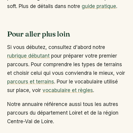
soft. Plus de détails dans notre
guide pratique
.
Pour aller plus loin
Si vous débutez, consultez d'abord notre
rubrique débutant
pour préparer votre premier
parcours. Pour comprendre les types de terrains
et choisir celui qui vous conviendra le mieux, voir
parcours et terrains
. Pour le vocabulaire utilisé
sur place, voir
vocabulaire et règles
.
Notre annuaire référence aussi tous les autres
parcours du département Loiret et de la région
Centre-Val de Loire.