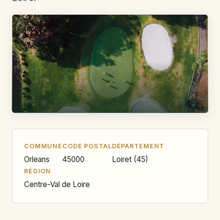
COMMUNE
CODE POSTAL
DÉPARTEMENT
Orleans
45000
Loiret (45)
RÉGION
Centre-Val de Loire