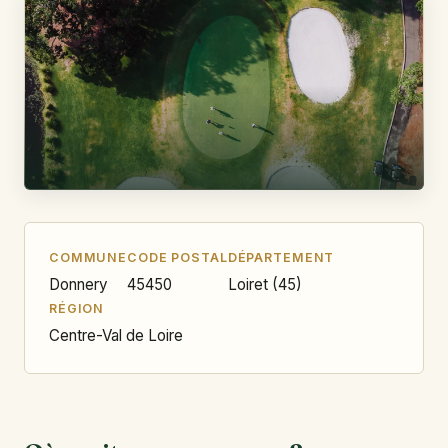
COMMUNE
CODE POSTAL
DÉPARTEMENT
Donnery
45450
Loiret (45)
RÉGION
Centre-Val de Loire