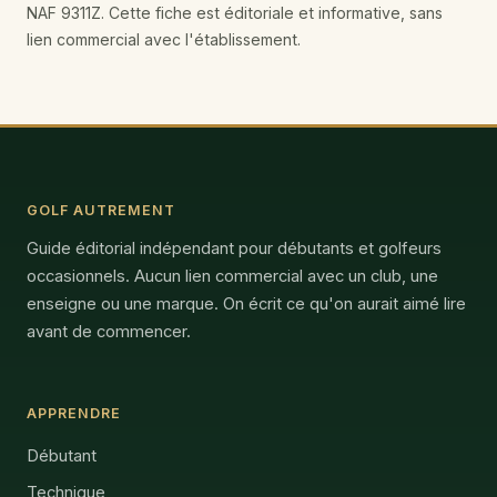
NAF 9311Z. Cette fiche est éditoriale et informative, sans
lien commercial avec l'établissement.
GOLF AUTREMENT
Guide éditorial indépendant pour débutants et golfeurs
occasionnels. Aucun lien commercial avec un club, une
enseigne ou une marque. On écrit ce qu'on aurait aimé lire
avant de commencer.
APPRENDRE
Débutant
Technique