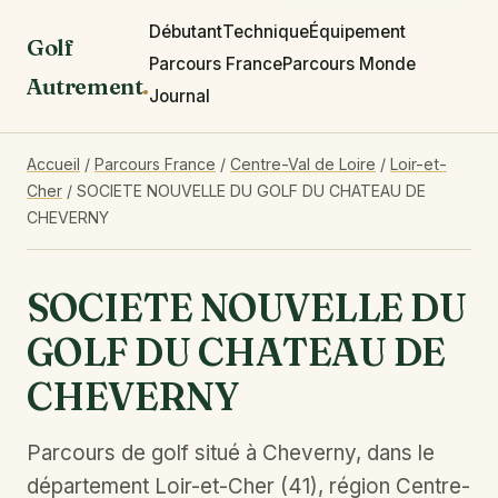
Débutant
Technique
Équipement
Golf
Parcours France
Parcours Monde
Autrement
.
Journal
Accueil
/
Parcours France
/
Centre-Val de Loire
/
Loir-et-
Cher
/
SOCIETE NOUVELLE DU GOLF DU CHATEAU DE
CHEVERNY
SOCIETE NOUVELLE DU
GOLF DU CHATEAU DE
CHEVERNY
Parcours de golf situé à Cheverny, dans le
département Loir-et-Cher (41), région Centre-