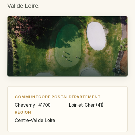
Val de Loire.
COMMUNE
CODE POSTAL
DÉPARTEMENT
Cheverny
41700
Loir-et-Cher (41)
RÉGION
Centre-Val de Loire