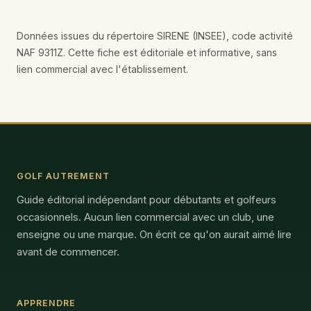
Données issues du répertoire SIRENE (INSEE), code activité
NAF 9311Z. Cette fiche est éditoriale et informative, sans
lien commercial avec l'établissement.
GOLF AUTREMENT
Guide éditorial indépendant pour débutants et golfeurs
occasionnels. Aucun lien commercial avec un club, une
enseigne ou une marque. On écrit ce qu'on aurait aimé lire
avant de commencer.
APPRENDRE