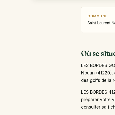
COMMUNE
Saint Laurent 
Où se situ
LES BORDES GOL
Nouan (41220), d
des golfs de la 
LES BORDES 412
préparer votre v
consulter sa fich