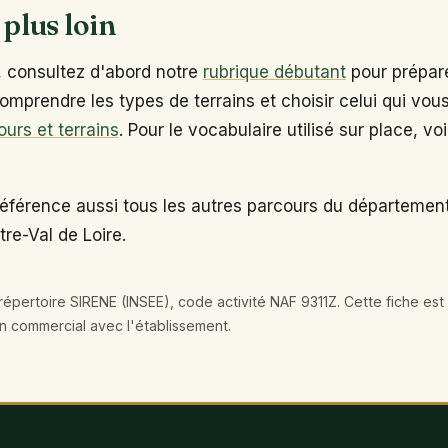
 plus loin
, consultez d'abord notre
rubrique débutant
pour prépare
omprendre les types de terrains et choisir celui qui vou
ours et terrains
. Pour le vocabulaire utilisé sur place, vo
éférence aussi tous les autres parcours du département
tre-Val de Loire.
épertoire SIRENE (INSEE), code activité NAF 9311Z. Cette fiche est 
en commercial avec l'établissement.