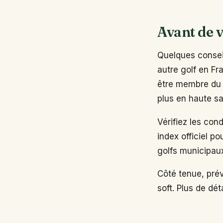
Avant de v
Quelques conseil
autre golf en Fr
être membre du 
plus en haute sa
Vérifiez les con
index officiel po
golfs municipau
Côté tenue, pré
soft. Plus de dé