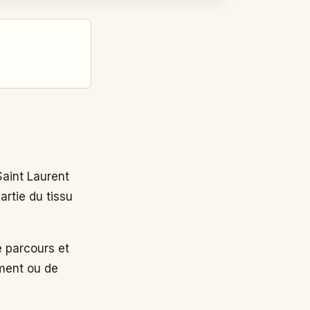
aint Laurent
artie du tissu
 parcours et
ement ou de