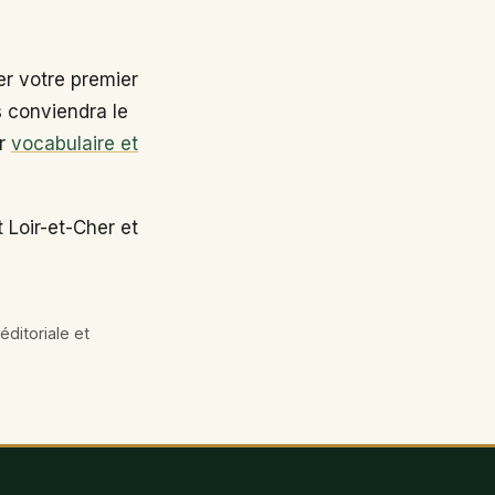
r votre premier
s conviendra le
ir
vocabulaire et
 Loir-et-Cher et
éditoriale et