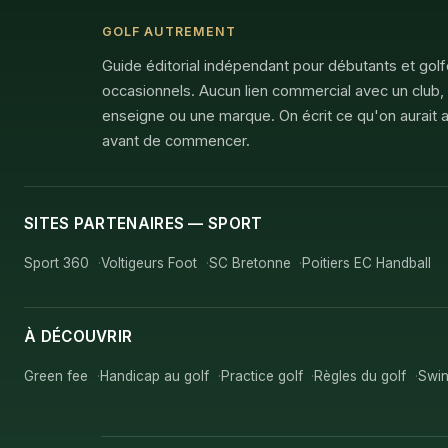
GOLF AUTREMENT
Guide éditorial indépendant pour débutants et gol
occasionnels. Aucun lien commercial avec un club,
enseigne ou une marque. On écrit ce qu'on aurait a
avant de commencer.
SITES PARTENAIRES — SPORT
Sport 360
Voltigeurs Foot
SC Bretonne
Poitiers EC Handball
À DÉCOUVRIR
Green fee
Handicap au golf
Practice golf
Règles du golf
Swin