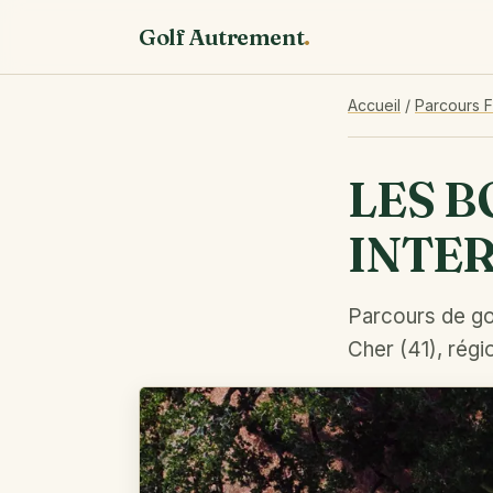
Golf Autrement
.
Accueil
/
Parcours 
LES B
INTE
Parcours de gol
Cher (41), régi