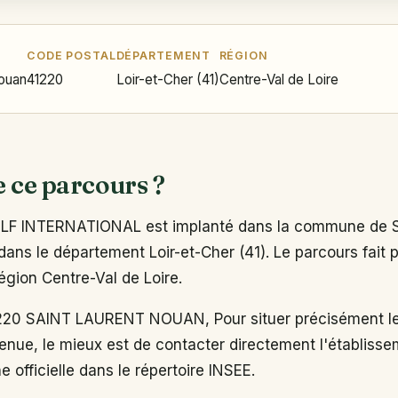
CODE POSTAL
DÉPARTEMENT
RÉGION
Nouan
41220
Loir-et-Cher (41)
Centre-Val de Loire
e ce parcours ?
F INTERNATIONAL est implanté dans la commune de S
ans le département Loir-et-Cher (41). Le parcours fait p
région Centre-Val de Loire.
20 SAINT LAURENT NOUAN, Pour situer précisément le
enue, le mieux est de contacter directement l'établiss
e officielle dans le répertoire INSEE.