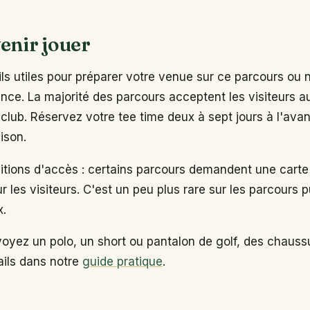
enir jouer
s utiles pour préparer votre venue sur ce parcours ou 
ance. La majorité des parcours acceptent les visiteurs 
club. Réservez votre tee time deux à sept jours à l'ava
ison.
ditions d'accès : certains parcours demandent une carte
ur les visiteurs. C'est un peu plus rare sur les parcours p
x.
voyez un polo, un short ou pantalon de golf, des chaus
tails dans notre
guide pratique
.