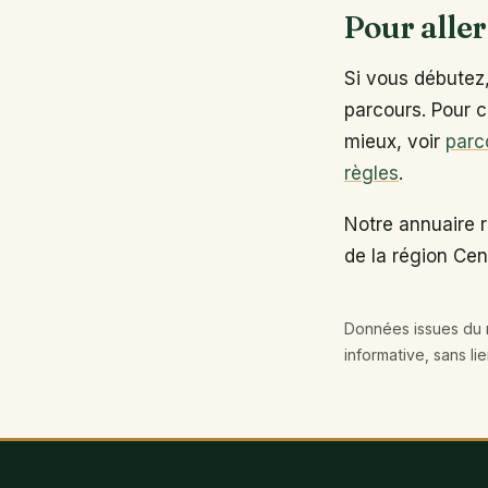
Pour aller
Si vous débutez
parcours. Pour c
mieux, voir
parc
règles
.
Notre annuaire r
de la région Cen
Données issues du r
informative, sans li