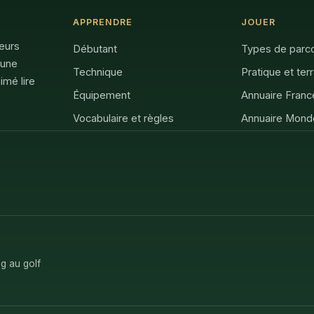
APPRENDRE
JOUER
feurs
Débutant
Types de parc
 une
Technique
Pratique et ter
imé lire
Équipement
Annuaire Franc
Vocabulaire et règles
Annuaire Mond
g au golf