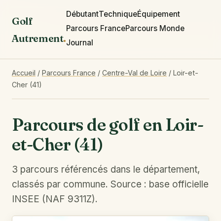
Débutant
Technique
Équipement
Golf
Parcours France
Parcours Monde
Autrement
.
Journal
Accueil
/
Parcours France
/
Centre-Val de Loire
/
Loir-et-
Cher (41)
Parcours de golf en Loir-
et-Cher (41)
3 parcours référencés dans le département,
classés par commune. Source : base officielle
INSEE (NAF 9311Z).