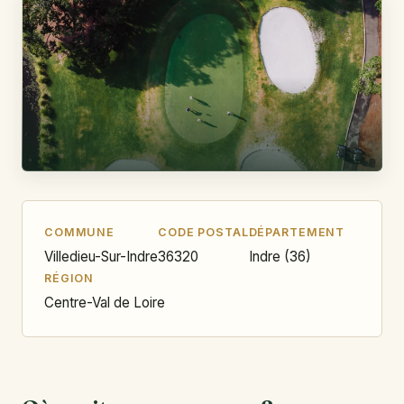
COMMUNE
CODE POSTAL
DÉPARTEMENT
Villedieu-Sur-Indre
36320
Indre (36)
RÉGION
Centre-Val de Loire