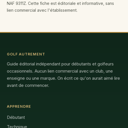
NAF 9311Z. Cette fiche est éditoriale et informative, sans
lien commercial avec l'établissement.
GOLF AUTREMENT
Guide éditorial indépendant pour débutants et golfeurs
occasionnels. Aucun lien commercial avec un club, une
enseigne ou une marque. On écrit ce qu'on aurait aimé lire
avant de commencer.
APPRENDRE
Débutant
Technique