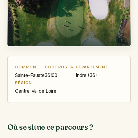
COMMUNE
CODE POSTAL
DÉPARTEMENT
Sainte-Fauste
36100
Indre (36)
RÉGION
Centre-Val de Loire
Où se situe ce parcours ?