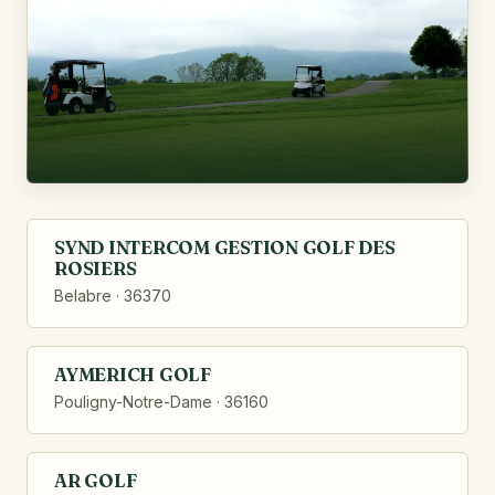
SYND INTERCOM GESTION GOLF DES
ROSIERS
Belabre · 36370
AYMERICH GOLF
Pouligny-Notre-Dame · 36160
AR GOLF