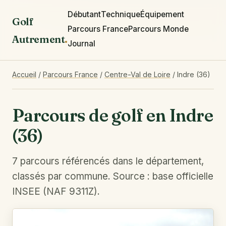
Débutant
Technique
Équipement
Golf
Parcours France
Parcours Monde
Autrement
.
Journal
Accueil
/
Parcours France
/
Centre-Val de Loire
/
Indre (36)
Parcours de golf en Indre
(36)
7 parcours référencés dans le département,
classés par commune. Source : base officielle
INSEE (NAF 9311Z).