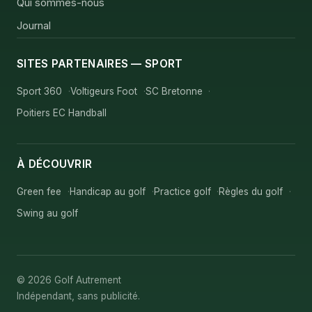
Qui sommes-nous
Journal
SITES PARTENAIRES — SPORT
Sport 360
Voltigeurs Foot
SC Bretonne
Poitiers EC Handball
À DÉCOUVRIR
Green fee
Handicap au golf
Practice golf
Règles du golf
Swing au golf
© 2026 Golf Autrement
Indépendant, sans publicité.