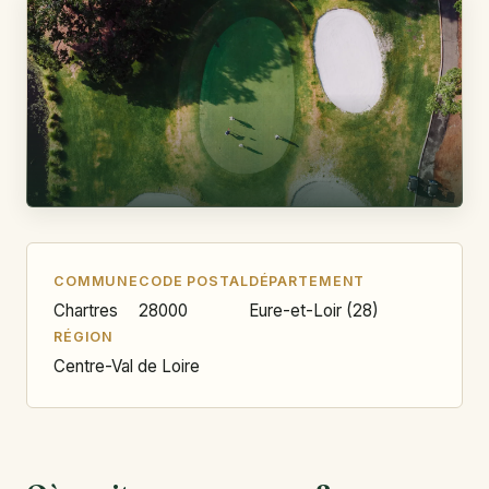
COMMUNE
CODE POSTAL
DÉPARTEMENT
Chartres
28000
Eure-et-Loir (28)
RÉGION
Centre-Val de Loire