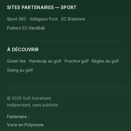
SITES PARTENAIRES — SPORT
Sport 360
Voltigeurs Foot
SC Bretonne
Poitiers EC Handball
À DÉCOUVRIR
Green fee
Handicap au golf
Practice golf
Règles du golf
Swing au golf
© 2026 Golf Autrement
Indépendant, sans publicité.
Partenaire :
Vivre en Polynesie