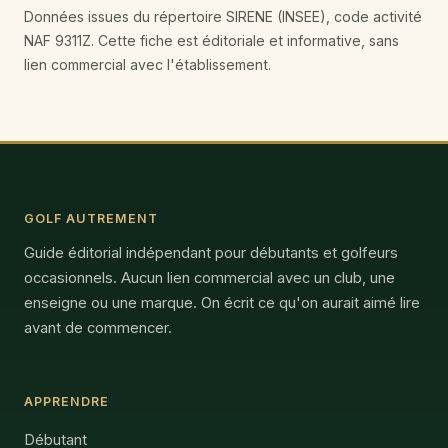
Données issues du répertoire SIRENE (INSEE), code activité
NAF 9311Z. Cette fiche est éditoriale et informative, sans
lien commercial avec l'établissement.
GOLF AUTREMENT
Guide éditorial indépendant pour débutants et golfeurs
occasionnels. Aucun lien commercial avec un club, une
enseigne ou une marque. On écrit ce qu'on aurait aimé lire
avant de commencer.
APPRENDRE
Débutant