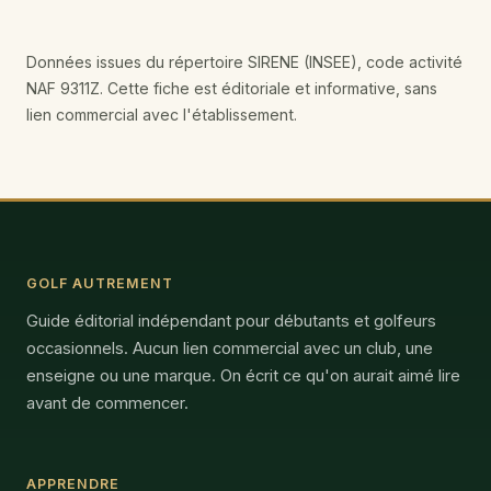
Données issues du répertoire SIRENE (INSEE), code activité
NAF 9311Z. Cette fiche est éditoriale et informative, sans
lien commercial avec l'établissement.
GOLF AUTREMENT
Guide éditorial indépendant pour débutants et golfeurs
occasionnels. Aucun lien commercial avec un club, une
enseigne ou une marque. On écrit ce qu'on aurait aimé lire
avant de commencer.
APPRENDRE