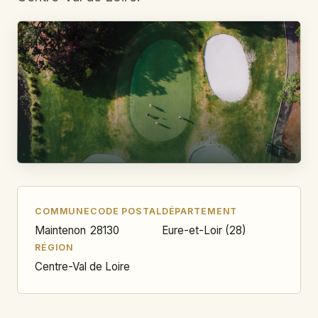
COMMUNE
CODE POSTAL
DÉPARTEMENT
Maintenon
28130
Eure-et-Loir (28)
RÉGION
Centre-Val de Loire