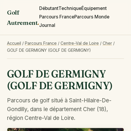
Débutant
Technique
Équipement
Golf
Parcours France
Parcours Monde
Autrement
.
Journal
Accueil
/
Parcours France
/
Centre-Val de Loire
/
Cher
/
GOLF DE GERMIGNY (GOLF DE GERMIGNY)
GOLF DE GERMIGNY
(GOLF DE GERMIGNY)
Parcours de golf situé à Saint-Hilaire-De-
Gondilly, dans le département Cher (18),
région Centre-Val de Loire.