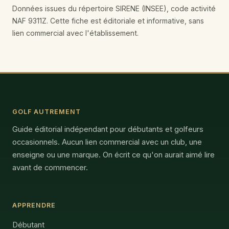
Données issues du répertoire SIRENE (INSEE), code activité
NAF 9311Z. Cette fiche est éditoriale et informative, sans
lien commercial avec l'établissement.
GOLF AUTREMENT
Guide éditorial indépendant pour débutants et golfeurs
occasionnels. Aucun lien commercial avec un club, une
enseigne ou une marque. On écrit ce qu'on aurait aimé lire
avant de commencer.
APPRENDRE
Débutant