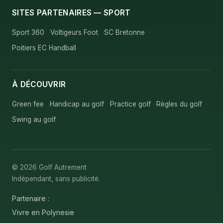
SITES PARTENAIRES — SPORT
Sport 360
Voltigeurs Foot
SC Bretonne
Poitiers EC Handball
À DÉCOUVRIR
Green fee
Handicap au golf
Practice golf
Règles du golf
Swing au golf
© 2026 Golf Autrement
Indépendant, sans publicité.
Partenaire :
Vivre en Polynesie