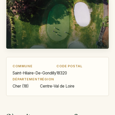
COMMUNE
CODE POSTAL
Saint-Hilaire-De-Gondilly
18320
DÉPARTEMENT
RÉGION
Cher (18)
Centre-Val de Loire