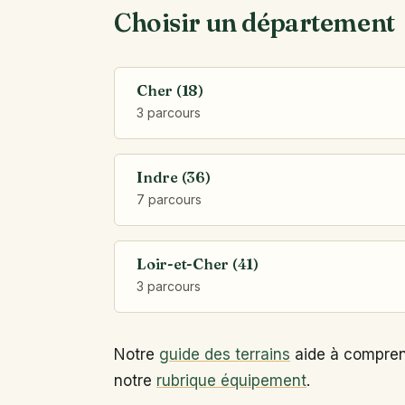
Choisir un département
Cher (18)
3 parcours
Indre (36)
7 parcours
Loir-et-Cher (41)
3 parcours
Notre
guide des terrains
aide à comprend
notre
rubrique équipement
.