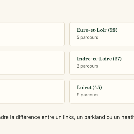
Eure-et-Loir (28)
5 parcours
Indre-et-Loire (37)
2 parcours
Loiret (45)
9 parcours
re la différence entre un links, un parkland ou un heath