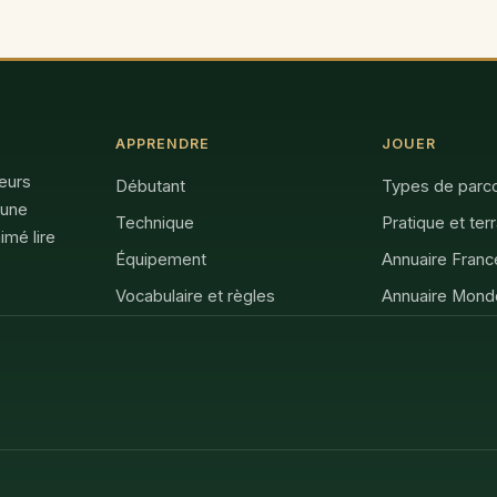
APPRENDRE
JOUER
feurs
Débutant
Types de parc
 une
Technique
Pratique et ter
imé lire
Équipement
Annuaire Franc
Vocabulaire et règles
Annuaire Mond