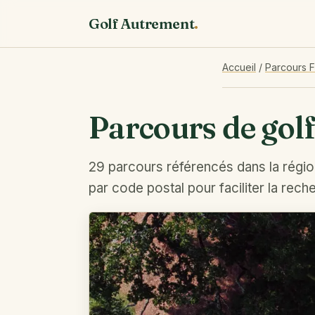
Golf Autrement
.
Accueil
/
Parcours 
Parcours de golf
29 parcours référencés dans la régio
par code postal pour faciliter la rech