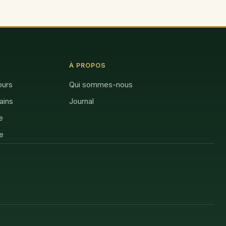
À PROPOS
ours
Qui sommes-nous
rains
Journal
e
e