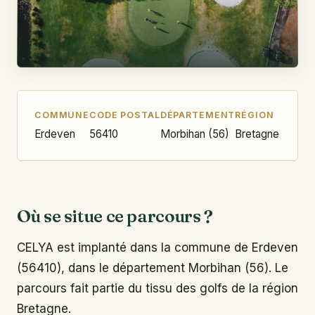
COMMUNE
CODE POSTAL
DÉPARTEMENT
RÉGION
Erdeven
56410
Morbihan (56)
Bretagne
Où se situe ce parcours ?
CELYA est implanté dans la commune de Erdeven
(56410), dans le département Morbihan (56). Le
parcours fait partie du tissu des golfs de la région
Bretagne.