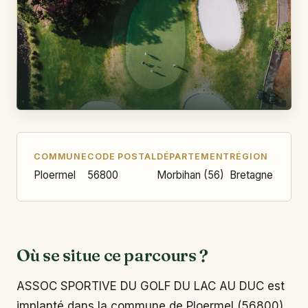
COMMUNE
CODE POSTAL
DÉPARTEMENT
RÉGION
Ploermel
56800
Morbihan (56)
Bretagne
Où se situe ce parcours ?
ASSOC SPORTIVE DU GOLF DU LAC AU DUC est
implanté dans la commune de Ploermel (56800),