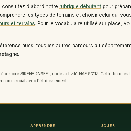
, consultez d'abord notre
rubrique débutant
pour prépare
omprendre les types de terrains et choisir celui qui vou
ours et terrains
. Pour le vocabulaire utilisé sur place, vo
éférence aussi tous les autres parcours du département 
Bretagne.
épertoire SIRENE (INSEE), code activité NAF 9311Z. Cette fiche est 
en commercial avec l'établissement.
APPRENDRE
JOUER