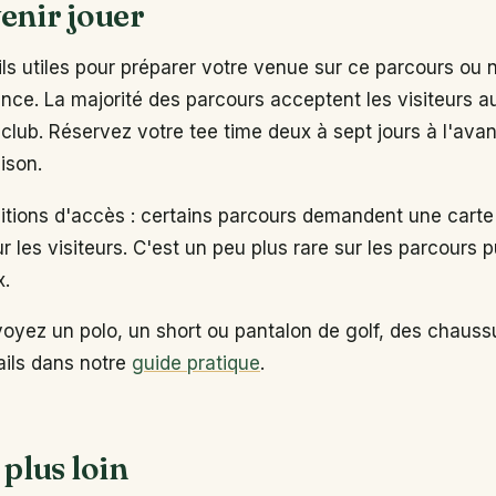
enir jouer
s utiles pour préparer votre venue sur ce parcours ou 
ance. La majorité des parcours acceptent les visiteurs 
club. Réservez votre tee time deux à sept jours à l'ava
ison.
ditions d'accès : certains parcours demandent une carte
ur les visiteurs. C'est un peu plus rare sur les parcours p
x.
voyez un polo, un short ou pantalon de golf, des chaus
tails dans notre
guide pratique
.
 plus loin