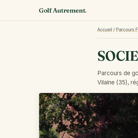
Golf Autrement
.
Accueil
/
Parcours 
SOCIE
Parcours de gol
Vilaine (35), r