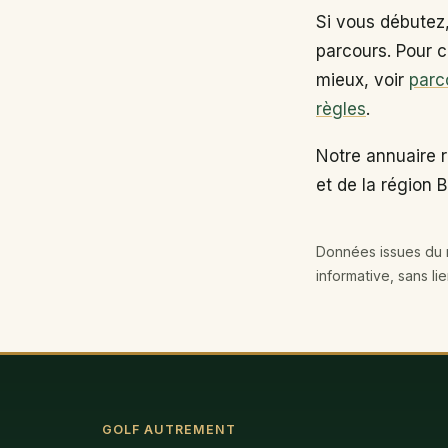
Si vous débutez
parcours. Pour c
mieux, voir
parc
règles
.
Notre annuaire r
et de la région 
Données issues du r
informative, sans li
GOLF AUTREMENT