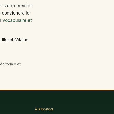
r votre premier
s conviendra le
ir
vocabulaire et
Ille-et-Vilaine
éditoriale et
À PROPOS