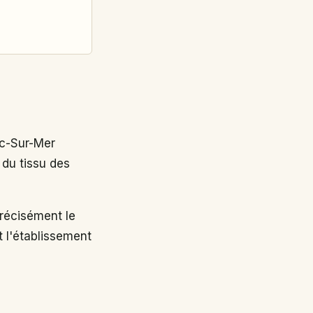
c-Sur-Mer
 du tissu des
écisément le
t l'établissement