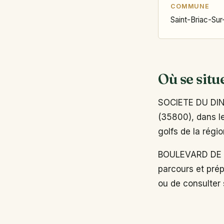
COMMUNE
Saint-Briac-Su
Où se situ
SOCIETE DU DIN
(35800), dans le
golfs de la régi
BOULEVARD DE L
parcours et prép
ou de consulter s