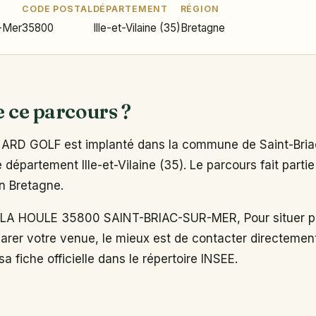
CODE POSTAL
DÉPARTEMENT
RÉGION
r-Mer
35800
Ille-et-Vilaine (35)
Bretagne
e ce parcours ?
ARD GOLF est implanté dans la commune de Saint-Bria
 département Ille-et-Vilaine (35). Le parcours fait partie
on Bretagne.
A HOULE 35800 SAINT-BRIAC-SUR-MER, Pour situer pr
arer votre venue, le mieux est de contacter directemen
a fiche officielle dans le répertoire INSEE.