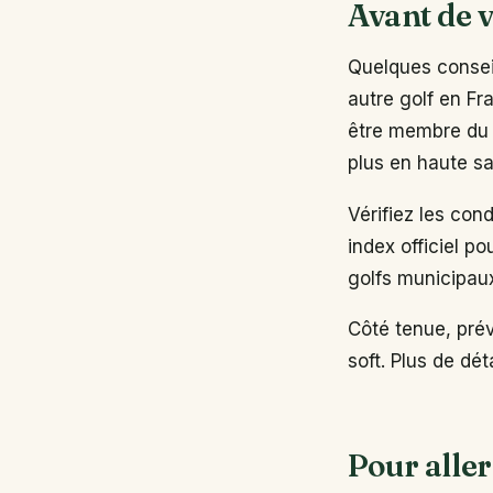
Avant de v
Quelques conseil
autre golf en Fr
être membre du 
plus en haute sa
Vérifiez les con
index officiel po
golfs municipau
Côté tenue, pré
soft. Plus de dé
Pour aller