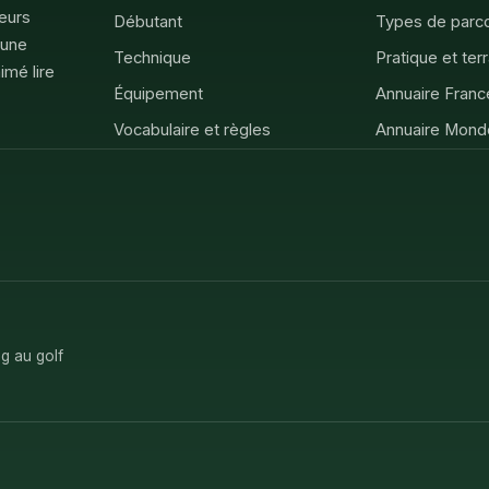
feurs
Débutant
Types de parc
 une
Technique
Pratique et ter
imé lire
Équipement
Annuaire Franc
Vocabulaire et règles
Annuaire Mond
g au golf