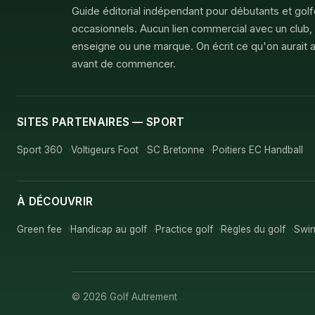
Guide éditorial indépendant pour débutants et gol
occasionnels. Aucun lien commercial avec un club,
enseigne ou une marque. On écrit ce qu'on aurait a
avant de commencer.
SITES PARTENAIRES — SPORT
Sport 360
Voltigeurs Foot
SC Bretonne
Poitiers EC Handball
À DÉCOUVRIR
Green fee
Handicap au golf
Practice golf
Règles du golf
Swin
© 2026 Golf Autrement