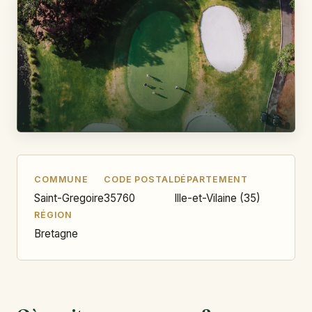
COMMUNE
CODE POSTAL
DÉPARTEMENT
Saint-Gregoire
35760
Ille-et-Vilaine (35)
RÉGION
Bretagne