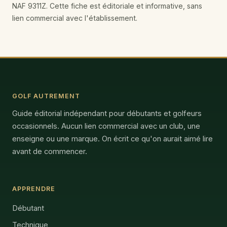
NAF 9311Z. Cette fiche est éditoriale et informative, sans
lien commercial avec l'établissement.
GOLF AUTREMENT
Guide éditorial indépendant pour débutants et golfeurs
occasionnels. Aucun lien commercial avec un club, une
enseigne ou une marque. On écrit ce qu'on aurait aimé lire
avant de commencer.
APPRENDRE
Débutant
Technique