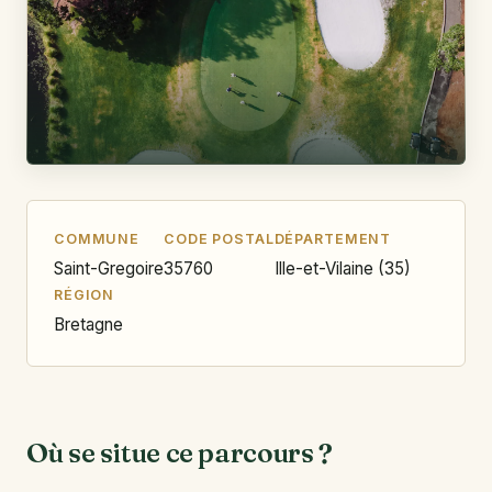
COMMUNE
CODE POSTAL
DÉPARTEMENT
Saint-Gregoire
35760
Ille-et-Vilaine (35)
RÉGION
Bretagne
Où se situe ce parcours ?