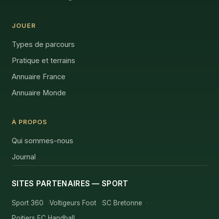
JOUER
Types de parcours
Pratique et terrains
Annuaire France
Annuaire Monde
À PROPOS
Qui sommes-nous
Journal
SITES PARTENAIRES — SPORT
Sport 360
Voltigeurs Foot
SC Bretonne
Poitiers EC Handball