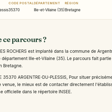
CODE POSTAL
DÉPARTEMENT
RÉGION
essis
35370
Ille-et-Vilaine (35)
Bretagne
e ce parcours ?
ES ROCHERS est implanté dans la commune de Argentr
 département Ille-et-Vilaine (35). Le parcours fait partie
on Bretagne.
E 35370 ARGENTRE-DU-PLESSIS, Pour situer précisémen
e venue, le mieux est de contacter directement l'établi
e officielle dans le répertoire INSEE.