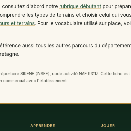
, consultez d'abord notre
rubrique débutant
pour prépare
omprendre les types de terrains et choisir celui qui vou
ours et terrains
. Pour le vocabulaire utilisé sur place, vo
éférence aussi tous les autres parcours du département 
Bretagne.
épertoire SIRENE (INSEE), code activité NAF 9311Z. Cette fiche est 
en commercial avec l'établissement.
APPRENDRE
JOUER