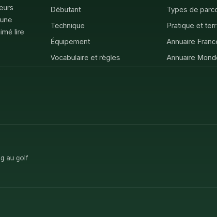
feurs
Débutant
Types de parc
 une
Technique
Pratique et ter
imé lire
Équipement
Annuaire Franc
Vocabulaire et règles
Annuaire Mond
g au golf