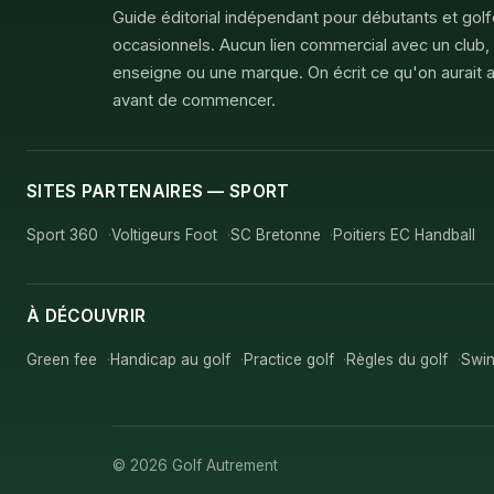
Guide éditorial indépendant pour débutants et gol
occasionnels. Aucun lien commercial avec un club,
enseigne ou une marque. On écrit ce qu'on aurait a
avant de commencer.
SITES PARTENAIRES — SPORT
Sport 360
Voltigeurs Foot
SC Bretonne
Poitiers EC Handball
À DÉCOUVRIR
Green fee
Handicap au golf
Practice golf
Règles du golf
Swin
© 2026 Golf Autrement