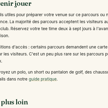
enir jouer
s utiles pour préparer votre venue sur ce parcours ou 
ance. La majorité des parcours acceptent les visiteurs 
club. Réservez votre tee time deux à sept jours à l'ava
ison.
ditions d'accès : certains parcours demandent une carte
ur les visiteurs. C'est un peu plus rare sur les parcours p
x.
voyez un polo, un short ou pantalon de golf, des chaus
tails dans notre
guide pratique
.
 plus loin