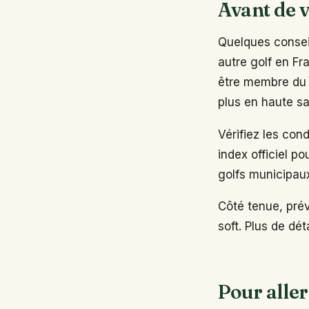
Avant de v
Quelques conseil
autre golf en Fr
être membre du 
plus en haute sa
Vérifiez les con
index officiel po
golfs municipau
Côté tenue, pré
soft. Plus de dé
Pour aller