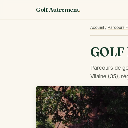
Golf Autrement
.
Accueil
/
Parcours 
GOLF 
Parcours de gol
Vilaine (35), r