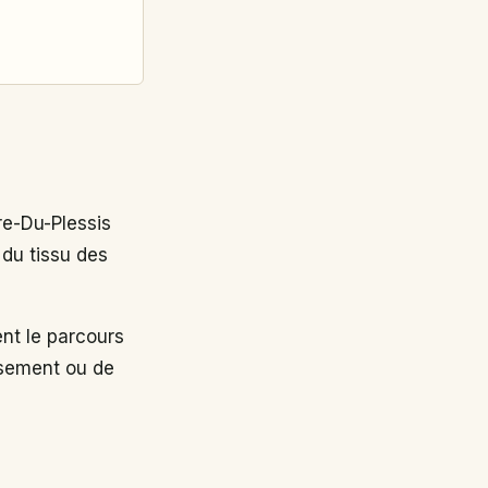
e-Du-Plessis
 du tissu des
t le parcours
ssement ou de