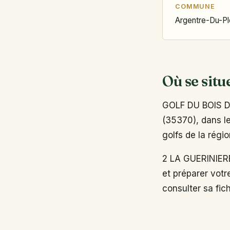
COMMUNE
Argentre-Du-Pl
Où se situ
GOLF DU BOIS D
(35370), dans le
golfs de la régi
2 LA GUERINIER
et préparer votr
consulter sa fich