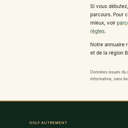
Si vous débutez
parcours. Pour c
mieux, voir
parc
règles
.
Notre annuaire r
et de la région 
Données issues du r
informative, sans li
GOLF AUTREMENT