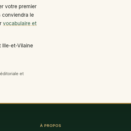
r votre premier
s conviendra le
ir
vocabulaire et
Ille-et-Vilaine
éditoriale et
À PROPOS