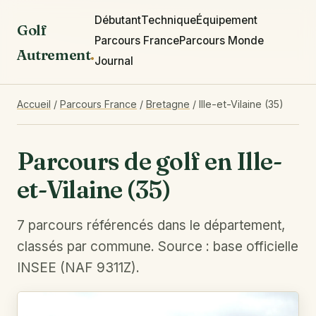
Débutant
Technique
Équipement
Golf
Parcours France
Parcours Monde
Autrement
.
Journal
Accueil
/
Parcours France
/
Bretagne
/
Ille-et-Vilaine (35)
Parcours de golf en Ille-
et-Vilaine (35)
7 parcours référencés dans le département,
classés par commune. Source : base officielle
INSEE (NAF 9311Z).