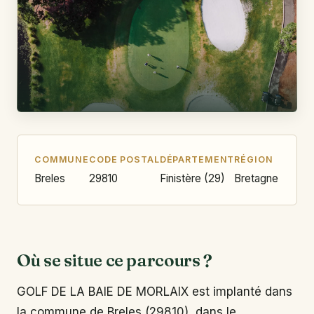
COMMUNE
CODE POSTAL
DÉPARTEMENT
RÉGION
Breles
29810
Finistère (29)
Bretagne
Où se situe ce parcours ?
GOLF DE LA BAIE DE MORLAIX est implanté dans
la commune de Breles (29810), dans le