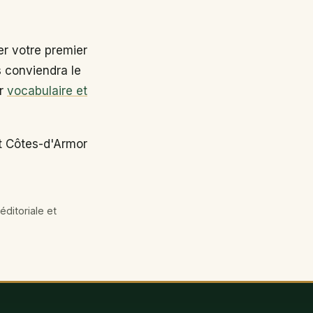
r votre premier
s conviendra le
ir
vocabulaire et
t Côtes-d'Armor
éditoriale et