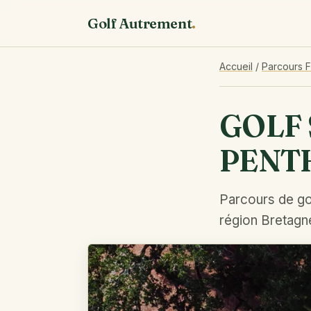
Golf Autrement
.
Accueil
/
Parcours 
GOLF 
PENT
Parcours de go
région Bretagn