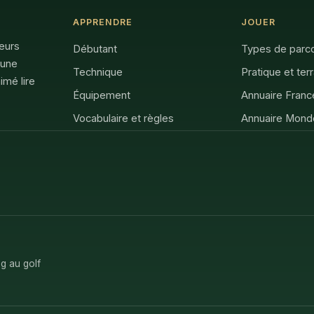
APPRENDRE
JOUER
feurs
Débutant
Types de parc
 une
Technique
Pratique et ter
imé lire
Équipement
Annuaire Franc
Vocabulaire et règles
Annuaire Mond
g au golf