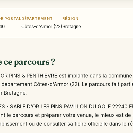
E POSTAL
DÉPARTEMENT
RÉGION
40
Côtes-d'Armor (22)
Bretagne
e ce parcours ?
OR PINS & PENTHIEVRE est implanté dans la commune 
 département Côtes-d'Armor (22). Le parcours fait parti
on Bretagne.
S - SABLE D'OR LES PINS PAVILLON DU GOLF 22240 F
nt le parcours et préparer votre venue, le mieux est de
ablissement ou de consulter sa fiche officielle dans le r