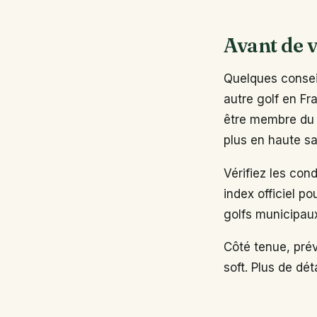
Avant de v
Quelques conseil
autre golf en Fr
être membre du 
plus en haute sa
Vérifiez les con
index officiel po
golfs municipau
Côté tenue, pré
soft. Plus de dé