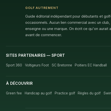
GOLF AUTREMENT
Guide éditorial indépendant pour débutants et gol
occasionnels. Aucun lien commercial avec un club,
enseigne ou une marque. On écrit ce qu'on aurait a
avant de commencer.
SITES PARTENAIRES — SPORT
Sport 360
Voltigeurs Foot
SC Bretonne
Poitiers EC Handball
À DÉCOUVRIR
Green fee
Handicap au golf
Practice golf
Règles du golf
Swin