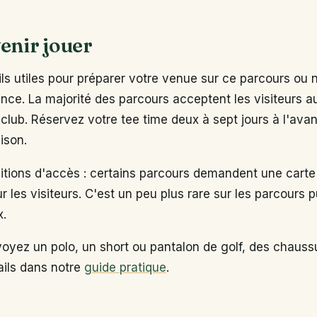
enir jouer
s utiles pour préparer votre venue sur ce parcours ou 
ance. La majorité des parcours acceptent les visiteurs 
club. Réservez votre tee time deux à sept jours à l'ava
ison.
ditions d'accès : certains parcours demandent une carte
ur les visiteurs. C'est un peu plus rare sur les parcours p
x.
voyez un polo, un short ou pantalon de golf, des chaus
tails dans notre
guide pratique
.