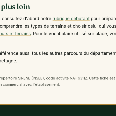
 plus loin
, consultez d'abord notre
rubrique débutant
pour prépare
omprendre les types de terrains et choisir celui qui vou
ours et terrains
. Pour le vocabulaire utilisé sur place, vo
référence aussi tous les autres parcours du départemen
Bretagne.
épertoire SIRENE (INSEE), code activité NAF 9311Z. Cette fiche est 
en commercial avec l'établissement.