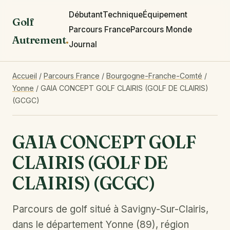
Débutant
Technique
Équipement
Golf
Parcours France
Parcours Monde
Autrement
.
Journal
Accueil
/
Parcours France
/
Bourgogne-Franche-Comté
/
Yonne
/
GAIA CONCEPT GOLF CLAIRIS (GOLF DE CLAIRIS)
(GCGC)
GAIA CONCEPT GOLF
CLAIRIS (GOLF DE
CLAIRIS) (GCGC)
Parcours de golf situé à Savigny-Sur-Clairis,
dans le département Yonne (89), région