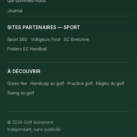
Qui sommes-nous
Journal
SITES PARTENAIRES — SPORT
Sport 360
Voltigeurs Foot
SC Bretonne
Poitiers EC Handball
À DÉCOUVRIR
Green fee
Handicap au golf
Practice golf
Règles du golf
Swing au golf
© 2026 Golf Autrement
Indépendant, sans publicité.