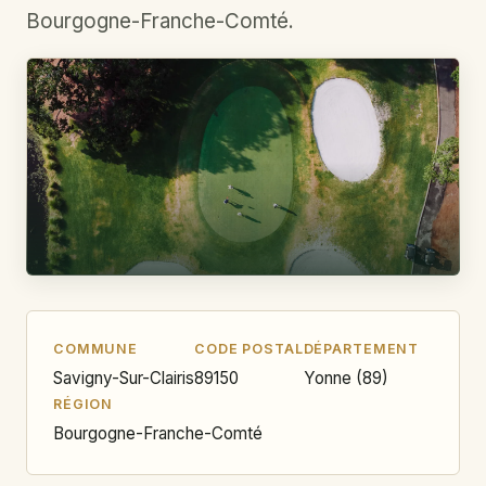
Bourgogne-Franche-Comté.
COMMUNE
CODE POSTAL
DÉPARTEMENT
Savigny-Sur-Clairis
89150
Yonne (89)
RÉGION
Bourgogne-Franche-Comté