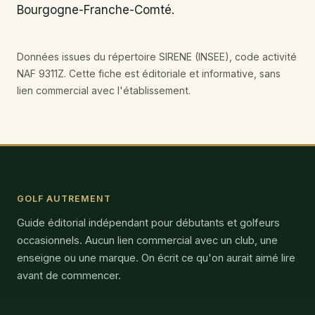
Bourgogne-Franche-Comté.
Données issues du répertoire SIRENE (INSEE), code activité
NAF 9311Z. Cette fiche est éditoriale et informative, sans
lien commercial avec l'établissement.
GOLF AUTREMENT
Guide éditorial indépendant pour débutants et golfeurs
occasionnels. Aucun lien commercial avec un club, une
enseigne ou une marque. On écrit ce qu'on aurait aimé lire
avant de commencer.