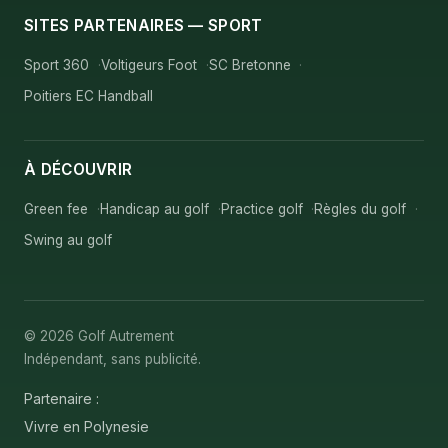
SITES PARTENAIRES — SPORT
Sport 360
Voltigeurs Foot
SC Bretonne
Poitiers EC Handball
À DÉCOUVRIR
Green fee
Handicap au golf
Practice golf
Règles du golf
Swing au golf
© 2026 Golf Autrement
Indépendant, sans publicité.
Partenaire :
Vivre en Polynesie