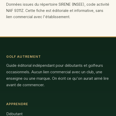
Données issues du répertoire SIRENE (INSEE), code activité
NAF 9311Z. Cette fiche est éditoriale et informative, sans
lien commercial avec l'établissement.
GOLF AUTREMENT
Guide éditorial indépendant pour débutants et golfeurs
occasionnels. Aucun lien commercial avec un club, une
enseigne ou une marque. On écrit ce qu'on aurait aimé lire
avant de commencer.
APPRENDRE
Débutant