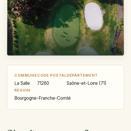
COMMUNE
CODE POSTAL
DÉPARTEMENT
La Salle
71260
Saône-et-Loire (71)
RÉGION
Bourgogne-Franche-Comté