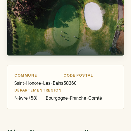
COMMUNE
CODE POSTAL
Saint-Honore-Les-Bains
58360
DÉPARTEMENT
RÉGION
Nièvre (58)
Bourgogne-Franche-Comté