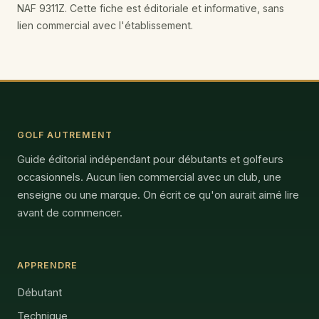
NAF 9311Z. Cette fiche est éditoriale et informative, sans
lien commercial avec l'établissement.
GOLF AUTREMENT
Guide éditorial indépendant pour débutants et golfeurs
occasionnels. Aucun lien commercial avec un club, une
enseigne ou une marque. On écrit ce qu'on aurait aimé lire
avant de commencer.
APPRENDRE
Débutant
Technique