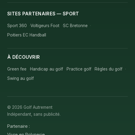
SITES PARTENAIRES — SPORT
Sport 360
Voltigeurs Foot
SC Bretonne
Poitiers EC Handball
À DÉCOUVRIR
Green fee
Handicap au golf
Practice golf
Règles du golf
Swing au golf
© 2026 Golf Autrement
Indépendant, sans publicité.
Partenaire :
Vivre en Polynesie