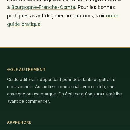
à
Bourgogne-Franche-Comté
. Pour les bonnes
pratiques avant de jouer un parcours, voir
notre
guide pratique
.
GOLF AUTREMENT
Guide éditorial indépendant pour débutants et golfeurs
occasionnels. Aucun lien commercial avec un club, une
enseigne ou une marque. On écrit ce qu'on aurait aimé lire
avant de commencer.
APPRENDRE