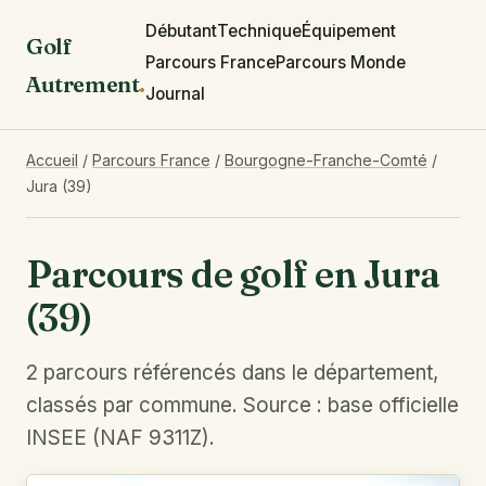
Débutant
Technique
Équipement
Golf
Parcours France
Parcours Monde
Autrement
.
Journal
Accueil
/
Parcours France
/
Bourgogne-Franche-Comté
/
Jura (39)
Parcours de golf en Jura
(39)
2 parcours référencés dans le département,
classés par commune. Source : base officielle
INSEE (NAF 9311Z).