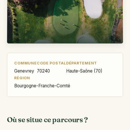
COMMUNE
CODE POSTAL
DÉPARTEMENT
Genevrey
70240
Haute-Saône (70)
RÉGION
Bourgogne-Franche-Comté
Où se situe ce parcours ?