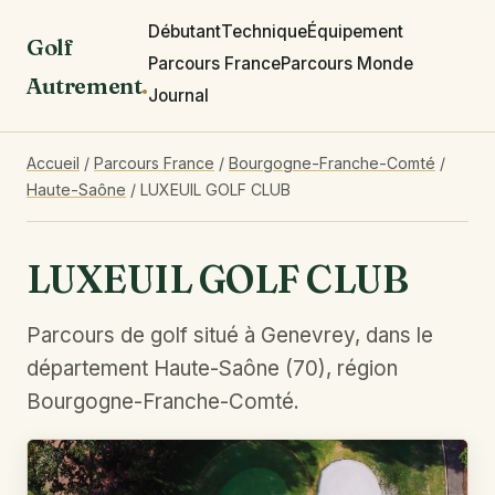
Débutant
Technique
Équipement
Golf
Parcours France
Parcours Monde
Autrement
.
Journal
Accueil
/
Parcours France
/
Bourgogne-Franche-Comté
/
Haute-Saône
/
LUXEUIL GOLF CLUB
LUXEUIL GOLF CLUB
Parcours de golf situé à Genevrey, dans le
département Haute-Saône (70), région
Bourgogne-Franche-Comté.