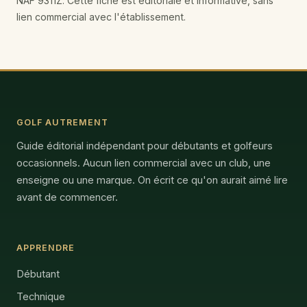
NAF 9311Z. Cette fiche est éditoriale et informative, sans
lien commercial avec l'établissement.
GOLF AUTREMENT
Guide éditorial indépendant pour débutants et golfeurs
occasionnels. Aucun lien commercial avec un club, une
enseigne ou une marque. On écrit ce qu'on aurait aimé lire
avant de commencer.
APPRENDRE
Débutant
Technique