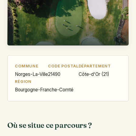
COMMUNE
CODE POSTAL
DÉPARTEMENT
Norges-La-Ville
21490
Côte-d'Or (21)
RÉGION
Bourgogne-Franche-Comté
Où se situe ce parcours ?