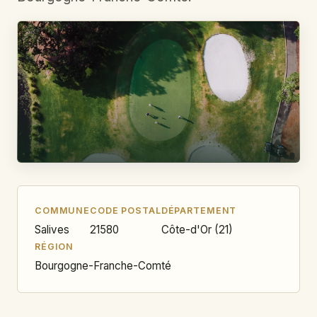
COMMUNE
CODE POSTAL
DÉPARTEMENT
Salives
21580
Côte-d'Or (21)
RÉGION
Bourgogne-Franche-Comté