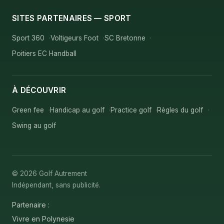
SITES PARTENAIRES — SPORT
Sport 360
Voltigeurs Foot
SC Bretonne
Poitiers EC Handball
À DÉCOUVRIR
Green fee
Handicap au golf
Practice golf
Règles du golf
Swing au golf
© 2026 Golf Autrement
Indépendant, sans publicité.
Partenaire :
Vivre en Polynesie