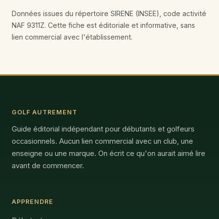
Données issues du répertoire SIRENE (INSEE), code activité
NAF 9311Z. Cette fiche est éditoriale et informative, sans
lien commercial avec l'établissement.
GOLF AUTREMENT
Guide éditorial indépendant pour débutants et golfeurs
occasionnels. Aucun lien commercial avec un club, une
enseigne ou une marque. On écrit ce qu'on aurait aimé lire
avant de commencer.
APPRENDRE