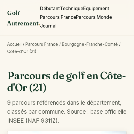
Débutant
Technique
Équipement
Golf
Parcours France
Parcours Monde
Autrement
.
Journal
Accueil
/
Parcours France
/
Bourgogne-Franche-Comté
/
Côte-d'Or (21)
Parcours de golf en Côte-
d'Or (21)
9 parcours référencés dans le département,
classés par commune. Source : base officielle
INSEE (NAF 9311Z).