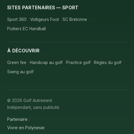
SITES PARTENAIRES — SPORT
Sport 360
Voltigeurs Foot
SC Bretonne
Poitiers EC Handball
À DÉCOUVRIR
Green fee
Handicap au golf
Practice golf
Règles du golf
Swing au golf
© 2026 Golf Autrement
Indépendant, sans publicité.
Partenaire :
Vivre en Polynesie