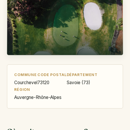
COMMUNE
CODE POSTAL
DÉPARTEMENT
Courchevel
73120
Savoie (73)
RÉGION
Auvergne-Rhône-Alpes