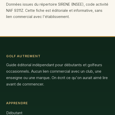
Données issues du répertoire SIRENE (INSEE), code activité
NAF 9311Z. Cette fiche est éditoriale et informative, sans
lien commercial avec l'établissement.
GOLF AUTREMENT
Guide éditorial indépendant pour débutants et golfeurs
occasionnels. Aucun lien commercial avec un club, une
enseigne ou une marque. On écrit ce qu'on aurait aimé lire
avant de commencer.
APPRENDRE
Débutant