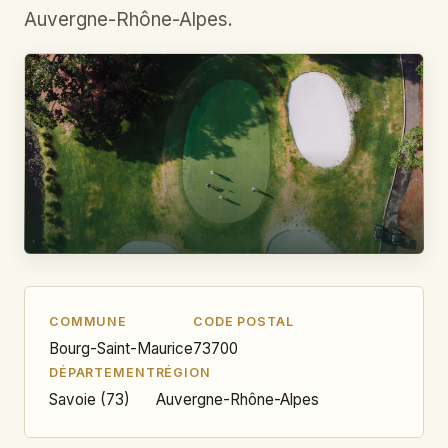
Auvergne-Rhône-Alpes.
COMMUNE
CODE POSTAL
Bourg-Saint-Maurice
73700
DÉPARTEMENT
RÉGION
Savoie (73)
Auvergne-Rhône-Alpes