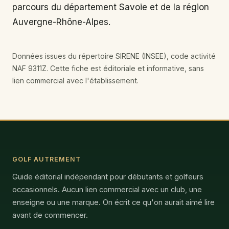
parcours du département Savoie et de la région
Auvergne-Rhône-Alpes.
Données issues du répertoire SIRENE (INSEE), code activité
NAF 9311Z. Cette fiche est éditoriale et informative, sans
lien commercial avec l'établissement.
GOLF AUTREMENT
Guide éditorial indépendant pour débutants et golfeurs
occasionnels. Aucun lien commercial avec un club, une
enseigne ou une marque. On écrit ce qu'on aurait aimé lire
avant de commencer.