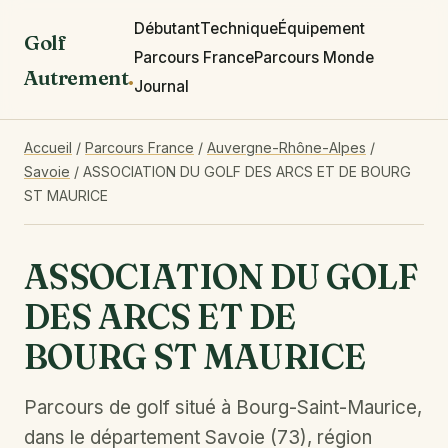
Débutant
Technique
Équipement
Golf
Parcours France
Parcours Monde
Autrement
.
Journal
Accueil
/
Parcours France
/
Auvergne-Rhône-Alpes
/
Savoie
/
ASSOCIATION DU GOLF DES ARCS ET DE BOURG
ST MAURICE
ASSOCIATION DU GOLF
DES ARCS ET DE
BOURG ST MAURICE
Parcours de golf situé à Bourg-Saint-Maurice,
dans le département Savoie (73), région