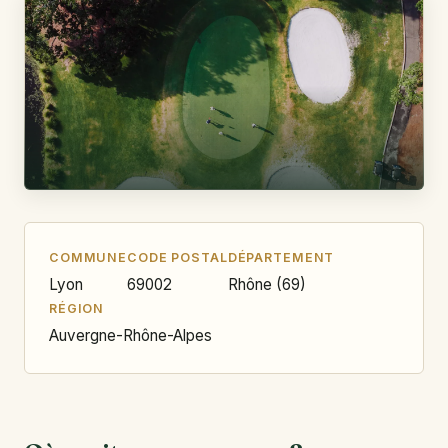
COMMUNE
CODE POSTAL
DÉPARTEMENT
Lyon
69002
Rhône (69)
RÉGION
Auvergne-Rhône-Alpes