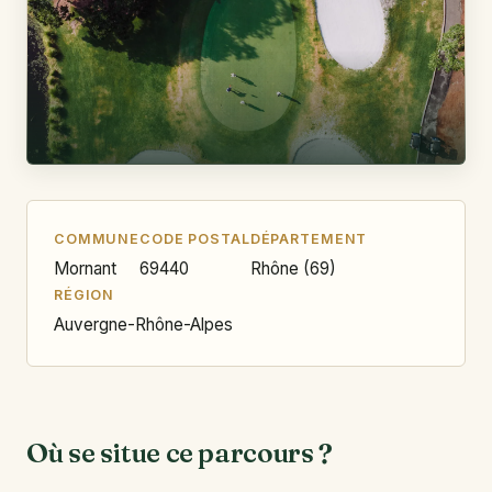
COMMUNE
CODE POSTAL
DÉPARTEMENT
Mornant
69440
Rhône (69)
RÉGION
Auvergne-Rhône-Alpes
Où se situe ce parcours ?