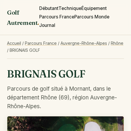
Débutant
Technique
Équipement
Golf
Parcours France
Parcours Monde
Autrement
.
Journal
Accueil
/
Parcours France
/
Auvergne-Rhône-Alpes
/
Rhône
/
BRIGNAIS GOLF
BRIGNAIS GOLF
Parcours de golf situé à Mornant, dans le
département Rhône (69), région Auvergne-
Rhône-Alpes.