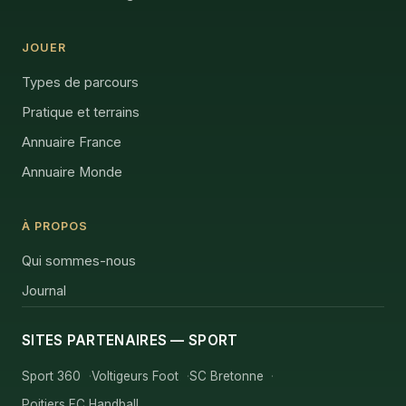
JOUER
Types de parcours
Pratique et terrains
Annuaire France
Annuaire Monde
À PROPOS
Qui sommes-nous
Journal
SITES PARTENAIRES — SPORT
Sport 360
Voltigeurs Foot
SC Bretonne
Poitiers EC Handball